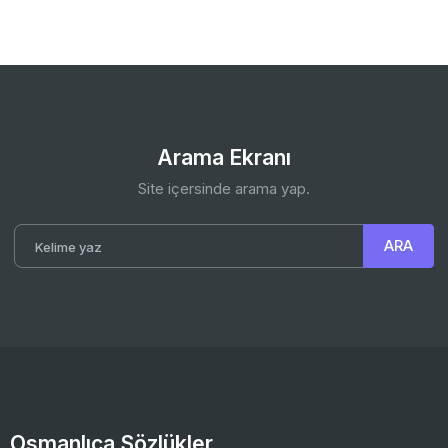
Arama Ekranı
Site içersinde arama yap.
Osmanlıca Sözlükler