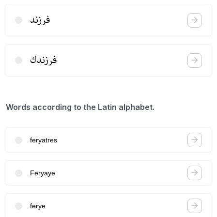
فرزند
فرزندك
Words according to the Latin alphabet.
feryatres
Feryaye
ferye