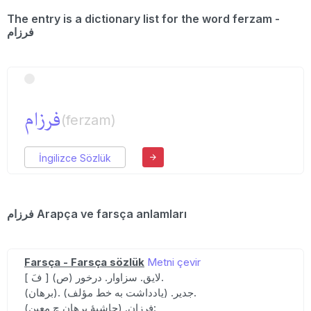
The entry is a dictionary list for the word ferzam -
فرزام
فرزام
(ferzam)
İngilizce Sözlük
فرزام Arapça ve farsça anlamları
Farsça - Farsça sözlük
Metni çevir
[ فَ ] (ص) لایق. سزاوار. درخور.
(برهان). جدیر. (یادداشت به خط مؤلف).
فرزان. (حاشیهٔ برهان چ معین):