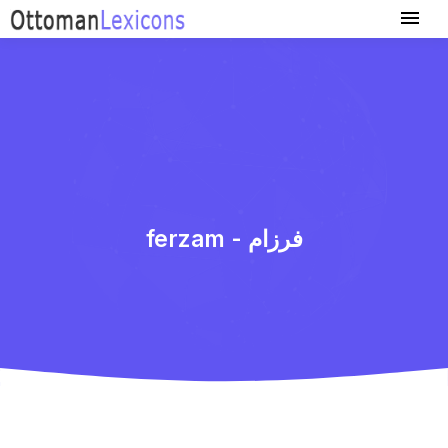
ferzam - فرزام