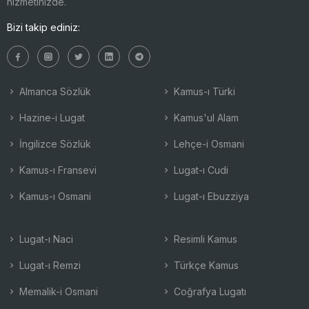
hizmetinizde.
Bizi takip ediniz:
Almanca Sözlük
Kamus-ı Türki
Hazine-i Lugat
Kamus'ul Alam
İngilizce Sözlük
Lehçe-i Osmani
Kamus-ı Fransevi
Lugat-ı Cudi
Kamus-ı Osmani
Lugat-ı Ebuzziya
Lugat-ı Naci
Resimli Kamus
Lugat-ı Remzi
Türkçe Kamus
Memalik-i Osmani
Coğrafya Lugatı