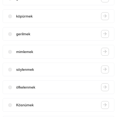
köpürmek
gerilmek
mimlemek
söylenmek
öfkelenmek
Kösnümek