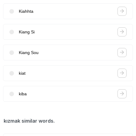
Kiahhta
Kiang Si
Kiang Sou
kiat
kiba
kızmak similar words.