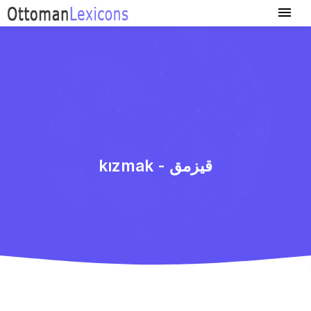
kızmak - قیزمق