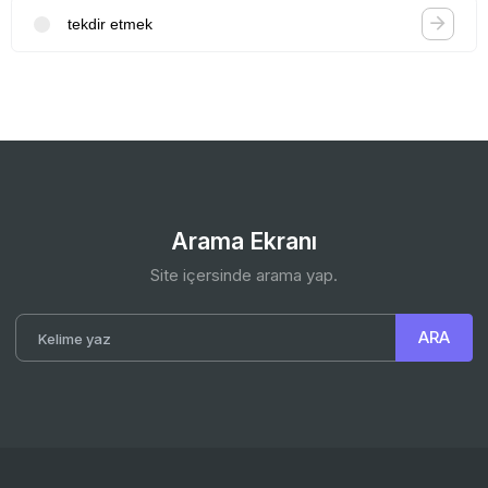
tekdir etmek
Arama Ekranı
Site içersinde arama yap.