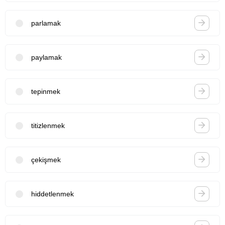
parlamak
paylamak
tepinmek
titizlenmek
çekişmek
hiddetlenmek