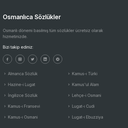
Osmanlıca Sözlükler
Osmanlı dönemi basılmış tüm sözlükler ücretsiz olarak
hizmetinizde.
Bizi takip ediniz:
Almanca Sözlük
Kamus-ı Türki
Hazine-i Lugat
Kamus'ul Alam
İngilizce Sözlük
Lehçe-i Osmani
Kamus-ı Fransevi
Lugat-ı Cudi
Kamus-ı Osmani
Lugat-ı Ebuzziya