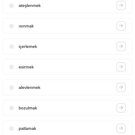
ateşlenmek
ısınmak
içerlemek
esirmek
alevlenmek
bozulmak
patlamak