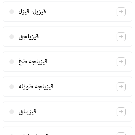
قیزیل، قیزل
قیزیلجق
قیزیلجه طاغ
قیزیلجه طوزله
قیزیللق