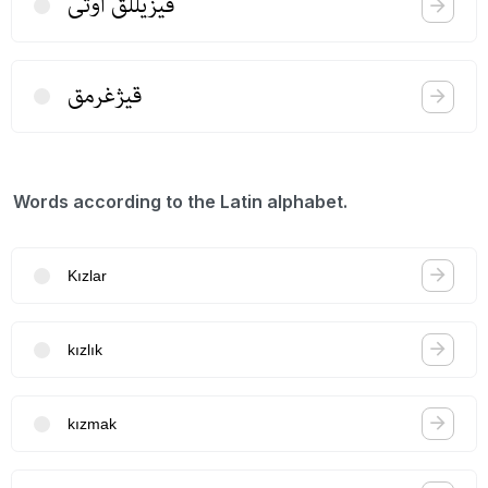
قیزیللق اوتی
قیژغرمق
Words according to the Latin alphabet.
Kızlar
kızlık
kızmak