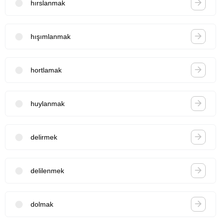
hırslanmak
hışımlanmak
hortlamak
huylanmak
delirmek
delilenmek
dolmak