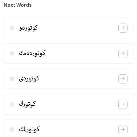
Next Words
كوتوردو
كوتورده‌مك
كوتوردی
كوتورك
كوتورلمك