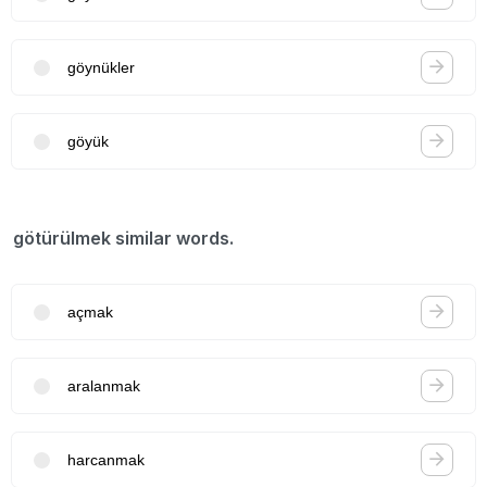
göynükler
göyük
götürülmek similar words.
açmak
aralanmak
harcanmak