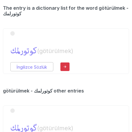
The entry is a dictionary list for the word götürülmek -
كوتورلمك
كوتورلمك
(götürülmek)
İngilizce Sözlük
götürülmek - كوتورلمك other entries
گوتورلمك
(götürülmek)