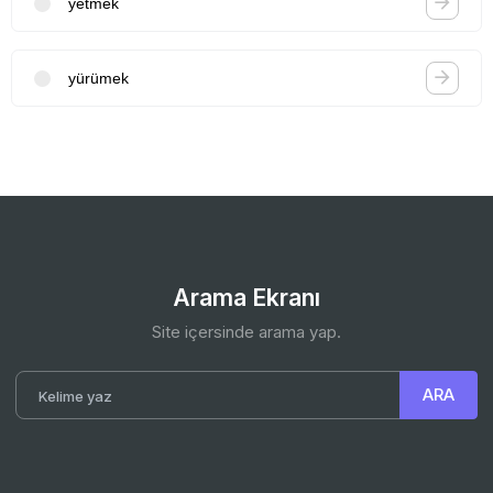
yetmek
yürümek
Arama Ekranı
Site içersinde arama yap.