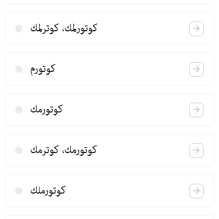
كوتورلمك، كوترلمك
كوتورم
كوتورمك
كوتورمك، كوترمك
كوتورملك