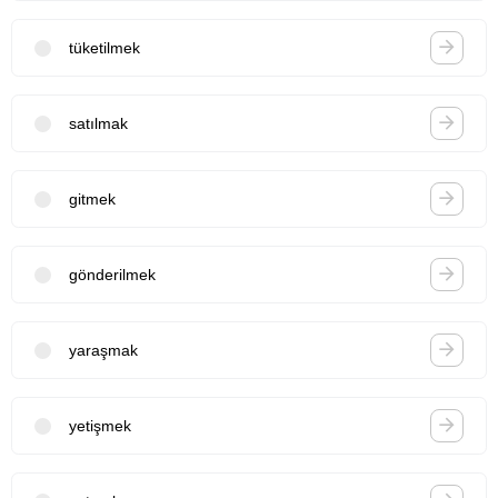
tüketilmek
satılmak
gitmek
gönderilmek
yaraşmak
yetişmek