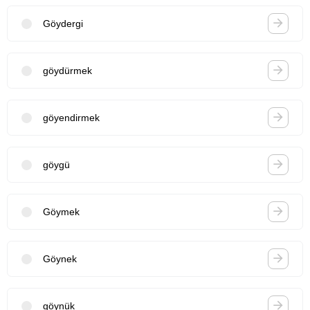
Göydergi
göydürmek
göyendirmek
göygü
Göymek
Göynek
göynük