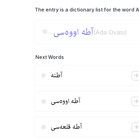
آطه اووه‌سی
(Ada Ovası)
Next Words
آطنه
آطه اووه‌سی
آطه قلعه‌سی