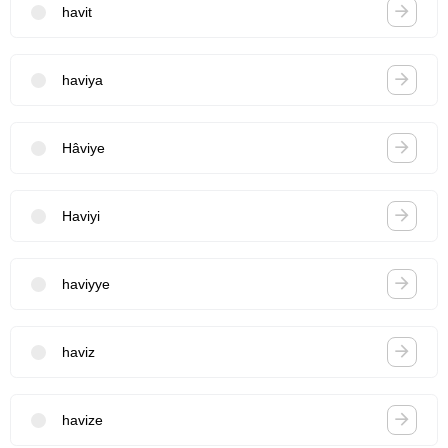
havit
haviya
Hâviye
Haviyi
haviyye
haviz
havize