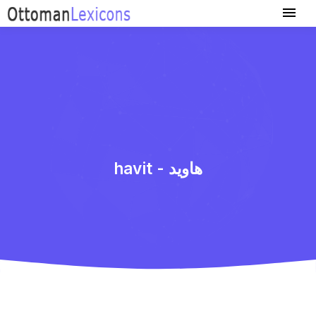
havit - هاوید