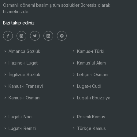
Osmanlı dönemi basılmış tüm sözlükler ücretsiz olarak
hizmetinizde.
Bizi takip ediniz:
Almanca Sözlük
Kamus-ı Türki
Hazine-i Lugat
Kamus'ul Alam
İngilizce Sözlük
Lehçe-i Osmani
Kamus-ı Fransevi
Lugat-ı Cudi
Kamus-ı Osmani
Lugat-ı Ebuzziya
Lugat-ı Naci
Resimli Kamus
Lugat-ı Remzi
Türkçe Kamus