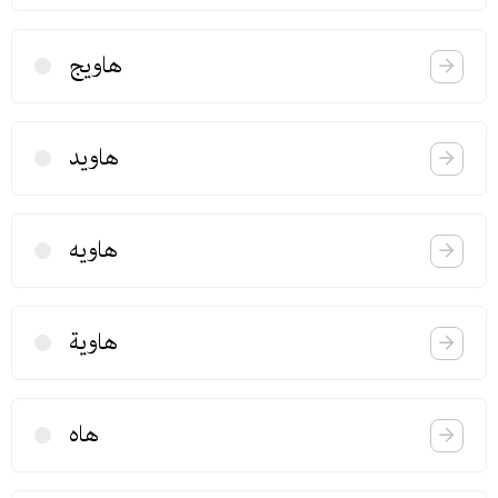
هاویج
هاوید
هاویه
هاویة
هاه