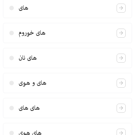
های
های خوروم
های نان
های و هوی
های های
های هوی