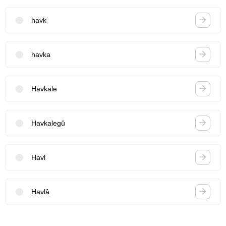
havk
havka
Havkale
Havkalegû
Havl
Havlâ