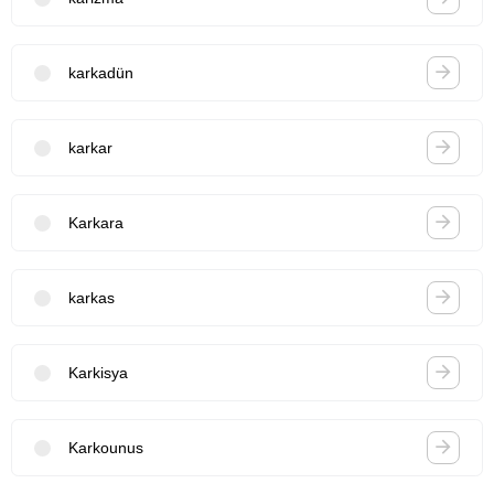
karkadün
karkar
Karkara
karkas
Karkisya
Karkounus