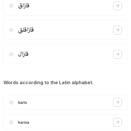
قازاق
قازاقلق
قازال
Words according to the Latin alphabet.
karis
karisa