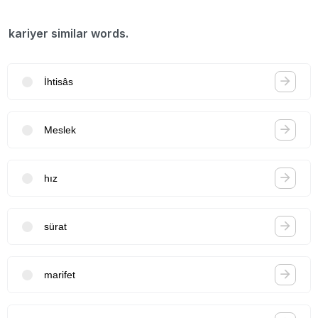
kariyer similar words.
İhtisâs
Meslek
hız
sürat
marifet