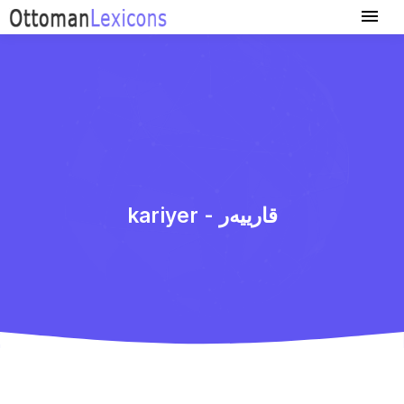
kariyer - قارییه‌ر