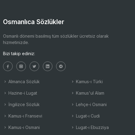
Osmanlıca Sözlükler
Osmanlı dönemi basılmış tüm sözlükler ücretsiz olarak
hizmetinizde.
Bizi takip ediniz:
Almanca Sözlük
Kamus-ı Türki
Hazine-i Lugat
Kamus'ul Alam
İngilizce Sözlük
Lehçe-i Osmani
Kamus-ı Fransevi
Lugat-ı Cudi
Kamus-ı Osmani
Lugat-ı Ebuzziya