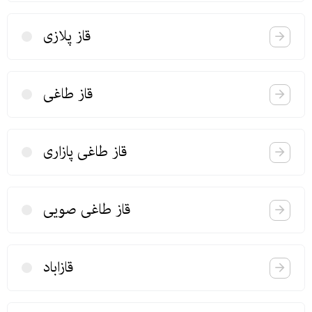
قاز پلازی
قاز طاغی
قاز طاغی پازاری
قاز طاغی صویی
قازاباد