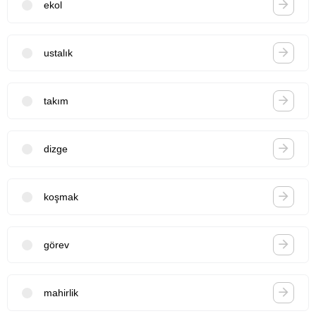
ekol
ustalık
takım
dizge
koşmak
görev
mahirlik