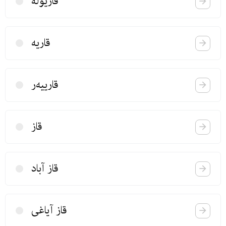
قاریوله
قاریه
قارییه‌ر
قاز
قاز آباد
قاز آیاغی