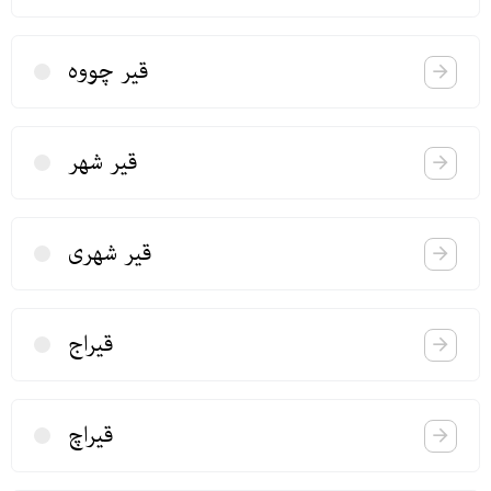
قیر چووه
قیر شهر
قیر شهری
قیراج
قیراچ