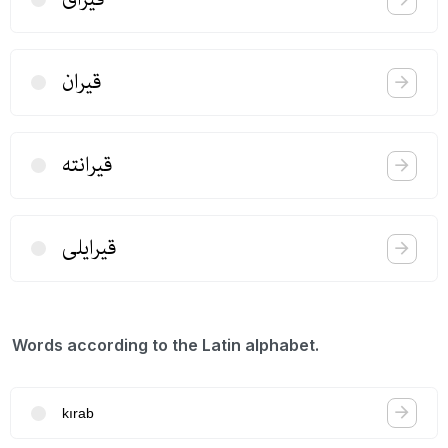
قیران
قیرانته
قیرایلی
Words according to the Latin alphabet.
kırab