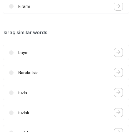
kırami
kıraç similar words.
bayır
Bereketsiz
tuzla
tuzlak