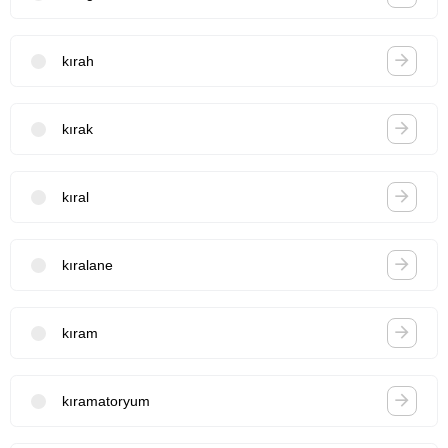
kırah
kırak
kıral
kıralane
kıram
kıramatoryum