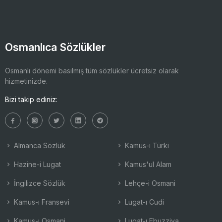
Osmanlıca Sözlükler
Osmanlı dönemi basılmış tüm sözlükler ücretsiz olarak
hizmetinizde.
Bizi takip ediniz:
Almanca Sözlük
Kamus-ı Türki
Hazine-i Lugat
Kamus'ul Alam
İngilizce Sözlük
Lehçe-i Osmani
Kamus-ı Fransevi
Lugat-ı Cudi
Kamus-ı Osmani
Lugat-ı Ebuzziya