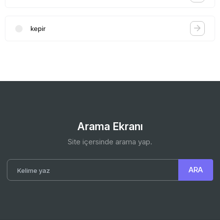
kepir
Arama Ekranı
Site içersinde arama yap.