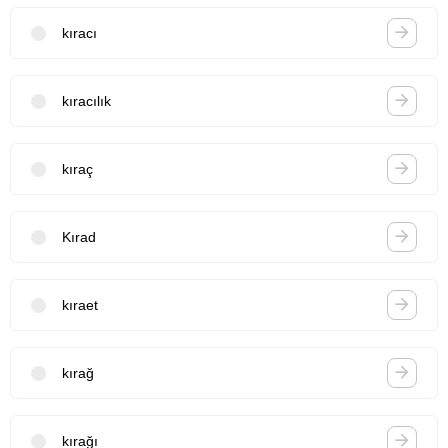
kıracı
kıracılık
kıraç
Kırad
kıraet
kırağ
kırağı