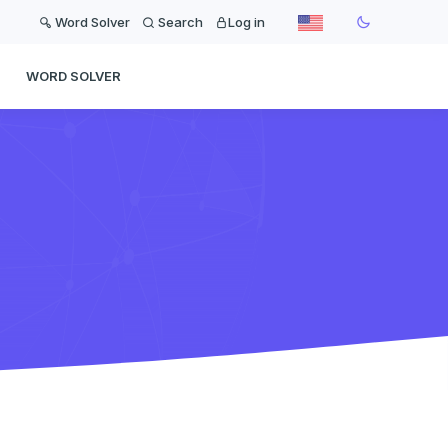
Word Solver
Search
Log in
WORD SOLVER