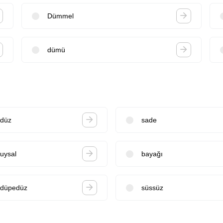
Dümmel
dümü
düz
sade
uysal
bayağı
düpedüz
süssüz