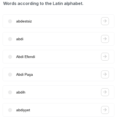
Words according to the Latin alphabet.
abdestsiz
abdi
Abdi Efendi
Abdi Paşa
abdih
abdiyyet