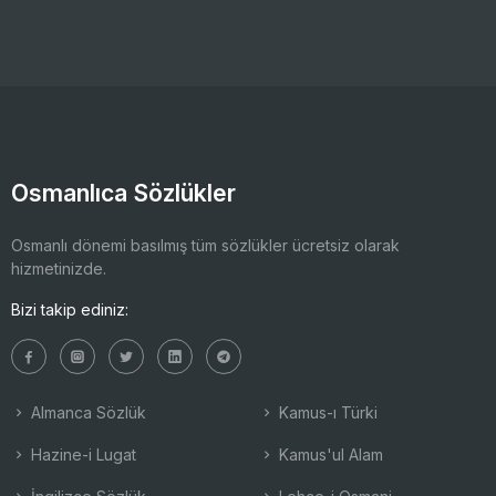
Osmanlıca Sözlükler
Osmanlı dönemi basılmış tüm sözlükler ücretsiz olarak
hizmetinizde.
Bizi takip ediniz:
Almanca Sözlük
Kamus-ı Türki
Hazine-i Lugat
Kamus'ul Alam