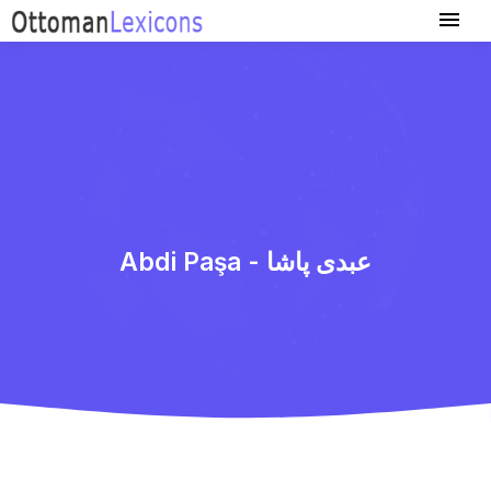
Abdi Paşa - عبدی پاشا