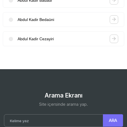
Abdul Kadir Badadi
Abdul Kadir Bedaüni
Abdul Kadir Cezayiri
Arama Ekranı
Site içersinde arama yap.