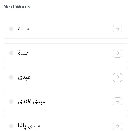
Next Words
عبده
عبدة
عبدی
عبدی افندی
عبدی پاشا