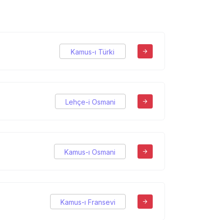
Kamus-ı Türki
Lehçe-i Osmani
Kamus-ı Osmani
Kamus-ı Fransevi