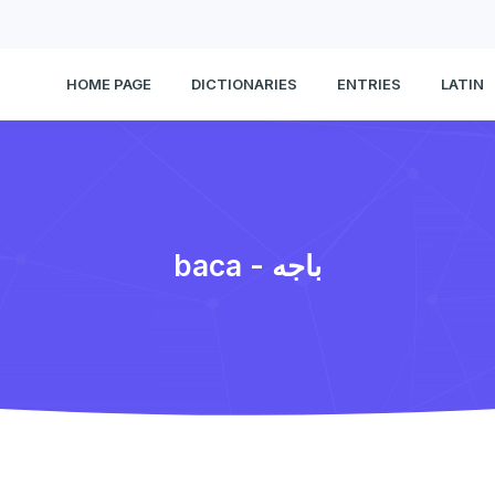
HOME PAGE
DICTIONARIES
ENTRIES
LATIN
baca - باجه