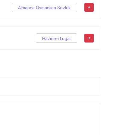
Almanca Osmanlıca Sözlük
Hazine-i Lugat