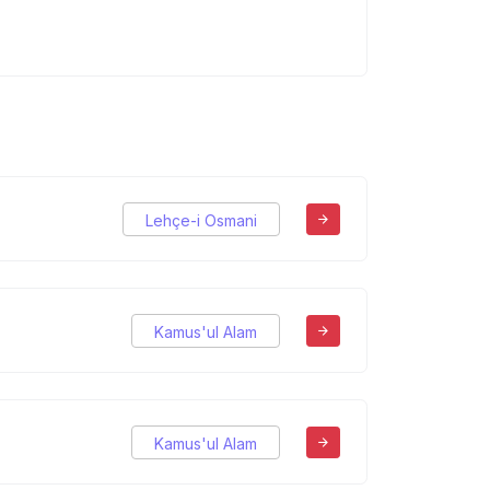
Lehçe-i Osmani
Kamus'ul Alam
Kamus'ul Alam