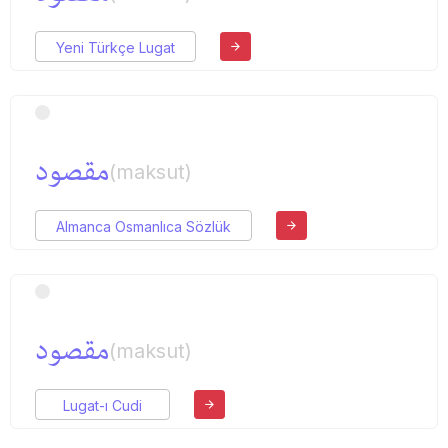
Yeni Türkçe Lugat
مقصود
(maksut)
Almanca Osmanlıca Sözlük
مقصود
(maksut)
Lugat-ı Cudi