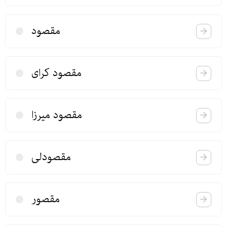
مقصود
مقصود كرای
مقصود میرزا
مقصودلی
مقصور