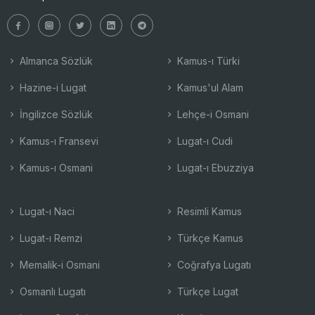
Almanca Sözlük
Kamus-ı Türki
Hazine-i Lugat
Kamus'ul Alam
İngilizce Sözlük
Lehçe-i Osmani
Kamus-ı Fransevi
Lugat-ı Cudi
Kamus-ı Osmani
Lugat-ı Ebuzziya
Lugat-ı Naci
Resimli Kamus
Lugat-ı Remzi
Türkçe Kamus
Memalik-i Osmani
Coğrafya Lugatı
Osmanlı Lugatı
Türkçe Lugat