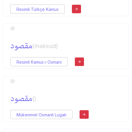
Resimli Türkçe Kamus
مقصود
(maksud)
Resimli Kamus-ı Osmani
مقصود
()
Mükemmel Osmanlı Lugatı