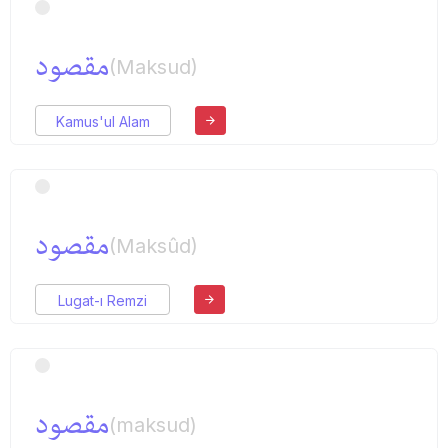
مقصود
(Maksud)
Kamus'ul Alam
مقصود
(Maksûd)
Lugat-ı Remzi
مقصود
(maksud)