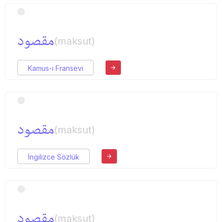
مقصود
(maksut)
Kamus-ı Fransevi
مقصود
(maksut)
İngilizce Sözlük
مقصود
(maksut)