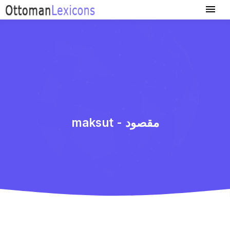
maksut - مقصود