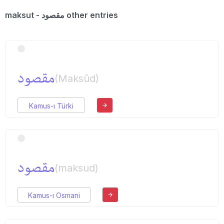
maksut - مقصود other entries
مقصود
(Maksûd)
Kamus-ı Türki
مقصود
(maksud)
Kamus-ı Osmani