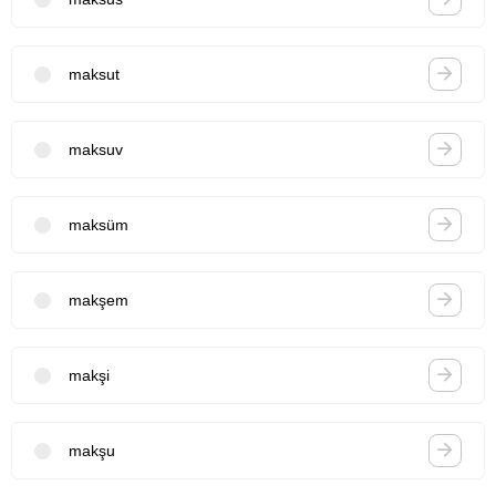
maksut
maksuv
maksüm
makşem
makşi
makşu