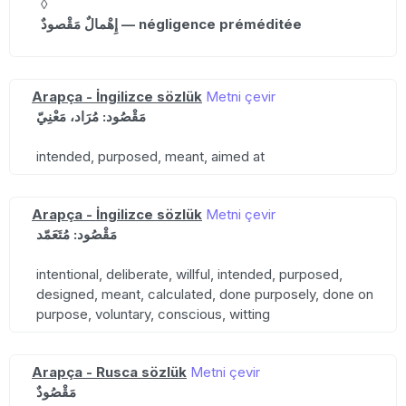
◊
إِهْمالٌ مَقْصودٌ — négligence préméditée
Arapça - İngilizce sözlük
Metni çevir
مَقْصُود: مُرَاد، مَعْنِيّ
intended, purposed, meant, aimed at
Arapça - İngilizce sözlük
Metni çevir
مَقْصُود: مُتَعَمّد
intentional, deliberate, willful, intended, purposed,
designed, meant, calculated, done purposely, done on
purpose, voluntary, conscious, witting
Arapça - Rusca sözlük
Metni çevir
مَقْصُودٌ