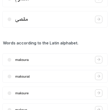
مقصی
Words according to the Latin alphabet.
maksura
maksurat
maksure
maksus