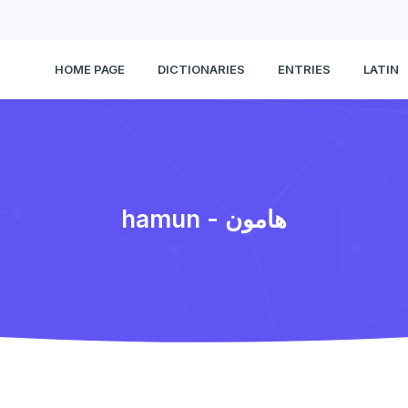
HOME PAGE
DICTIONARIES
ENTRIES
LATIN
hamun - هامون