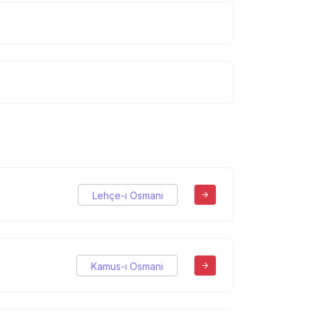
Lehçe-i Osmani
Kamus-ı Osmani