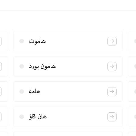
هاموت
هامون بورد
هامة
هان قاؤ