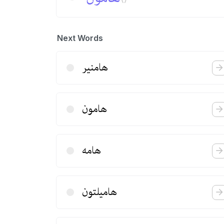
Next Words
هامنیر
هامون
هامه
هامیلتون