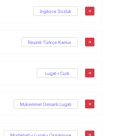
İngilizce Sözlük
Resimli Türkçe Kamus
Lugat-ı Cudi
Mükemmel Osmanlı Lugatı
Müntehab-ı Lugat-ı Osmâniyye