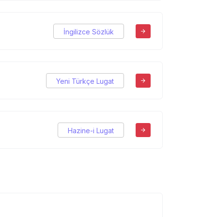
İngilizce Sözlük
Yeni Türkçe Lugat
Hazine-i Lugat