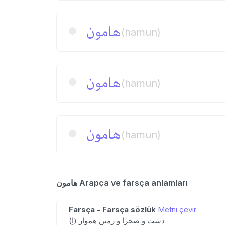
هامون
(hamun)
هامون
(hamun)
هامون
(hamun)
هامون Arapça ve farsça anlamları
Farsça - Farsça sözlük
Metni çevir
(اِ) دشت و صحرا و زمین هموار