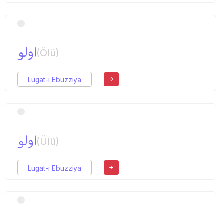
اولو
(Ölü)
Lugat-ı Ebuzziya
اولو
(Ülü)
Lugat-ı Ebuzziya