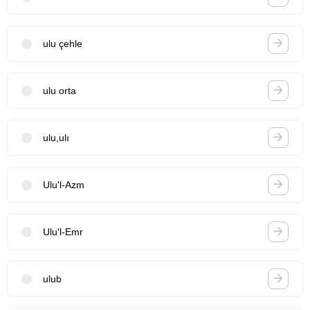
ulu çehle
ulu orta
ulu,ulı
Ulu'l-Azm
Ulu'l-Emr
ulub