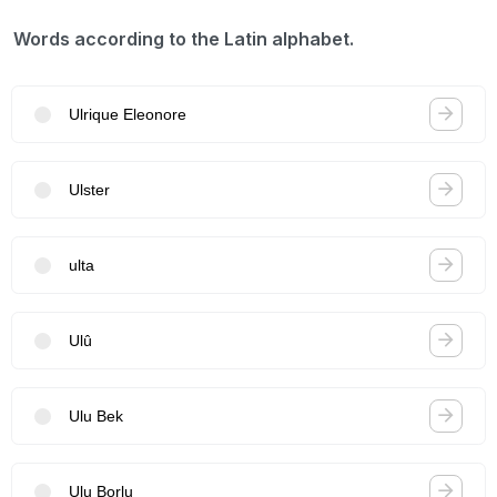
Words according to the Latin alphabet.
Ulrique Eleonore
Ulster
ulta
Ulû
Ulu Bek
Ulu Borlu