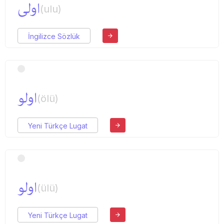
اولی
(ulu)
İngilizce Sözlük
اولو
(ölü)
Yeni Türkçe Lugat
اولو
(ülü)
Yeni Türkçe Lugat