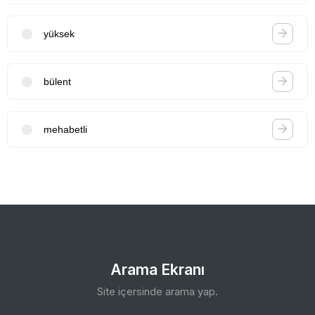
yüksek
bülent
mehabetli
Arama Ekranı
Site içersinde arama yap.