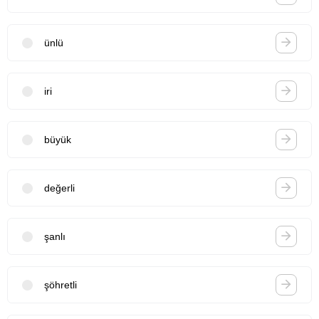
ünlü
iri
büyük
değerli
şanlı
şöhretli