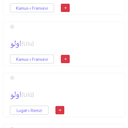
Kamus-ı Fransevi
اولو
(Ulu)
Kamus-ı Fransevi
اولو
(Ulû)
Lugat-ı Remzi