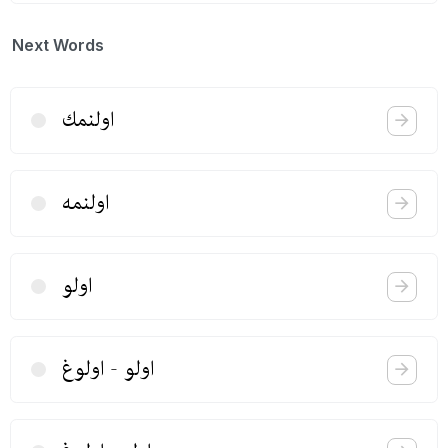
Next Words
اولنمك
اولنمه
اولو
اولو - اولوغ