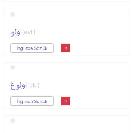
اولو
(evli)
İngilizce Sözlük
اولوغ
(ulu)
İngilizce Sözlük