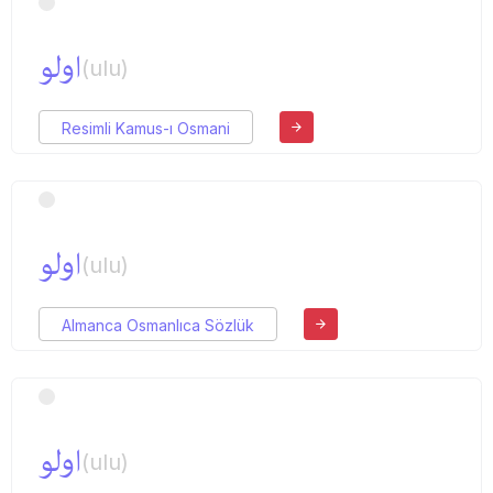
اولو
(ulu)
Resimli Kamus-ı Osmani
اولو
(ulu)
Almanca Osmanlıca Sözlük
اولو
(ulu)