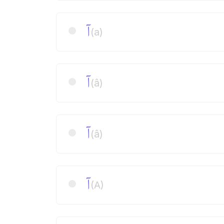
آ
(a)
آ
(â)
آ
(â)
آ
(A)