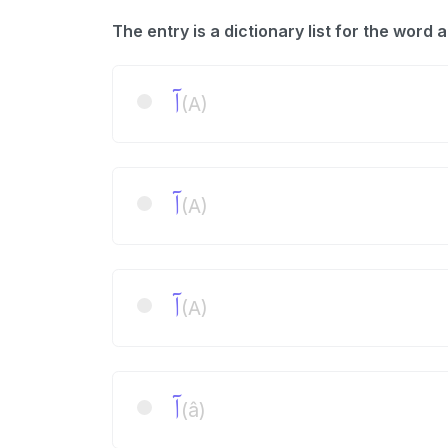
آ
(A)
آ
(A)
آ
(A)
آ
(â)