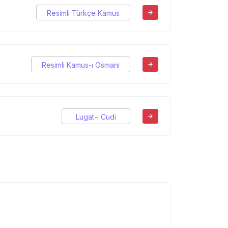
Resimli Türkçe Kamus
Resimli Kamus-ı Osmani
Lugat-ı Cudi