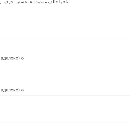
(حر.) «آ» یا «الف ممدوده » نخستین حرف از الفبای فارسی ؛ اولین حرف از حروف ابجد،
 вдалеке) о
 вдалеке) о