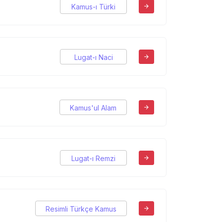
Kamus-ı Türki
Lugat-ı Naci
Kamus'ul Alam
Lugat-ı Remzi
Resimli Türkçe Kamus