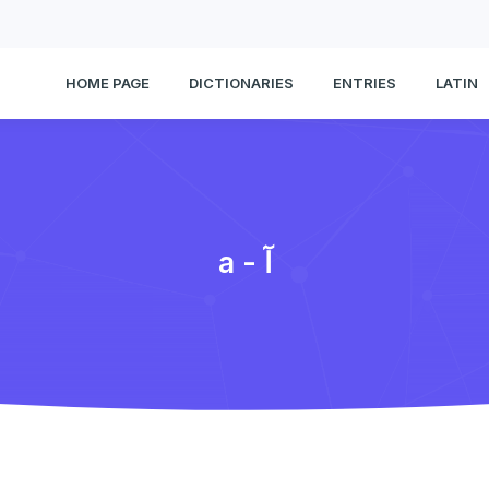
HOME PAGE
DICTIONARIES
ENTRIES
LATIN
a - آ