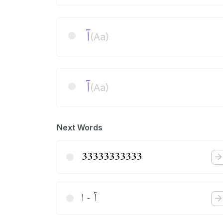
آ
(Aa)
آ
(Aa)
Next Words
33333333333
آ - ا