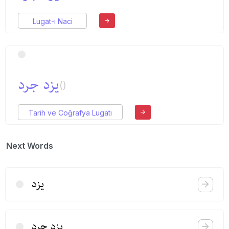
Lugat-ı Naci
یزد جرد
()
Tarih ve Coğrafya Lugatı
Next Words
یزد
یزد جرد