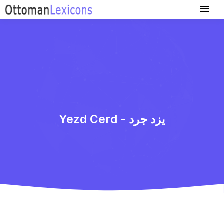
Yezd Cerd - یزد جرد