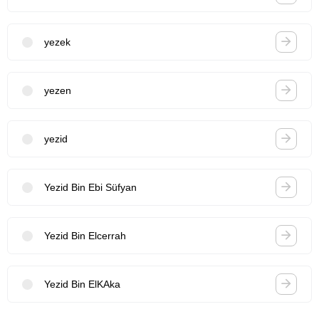
yezek
yezen
yezid
Yezid Bin Ebi Süfyan
Yezid Bin Elcerrah
Yezid Bin ElKAka