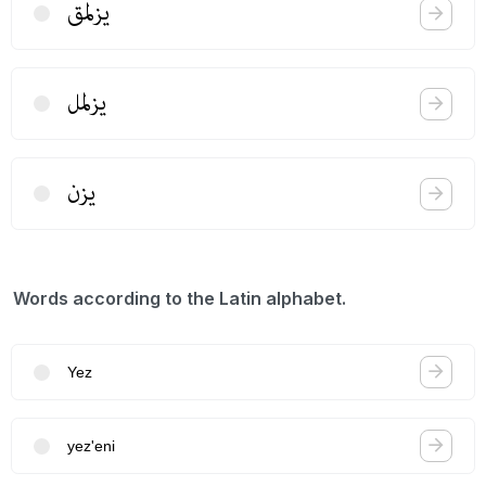
یزلمق
یزلمل
یزن
Words according to the Latin alphabet.
Yez
yez'eni