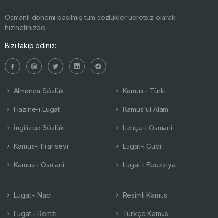
Osmanlı dönemi basılmış tüm sözlükler ücretsiz olarak
hizmetinizde.
Bizi takip ediniz:
Almanca Sözlük
Kamus-ı Türki
Hazine-i Lugat
Kamus'ul Alam
İngilizce Sözlük
Lehçe-i Osmani
Kamus-ı Fransevi
Lugat-ı Cudi
Kamus-ı Osmani
Lugat-ı Ebuzziya
Lugat-ı Naci
Resimli Kamus
Lugat-ı Remzi
Türkçe Kamus