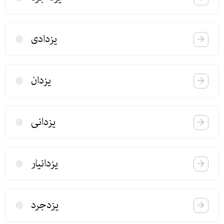
یزدادی
یزدان
یزدانی
یزدانیار
یزدجرد