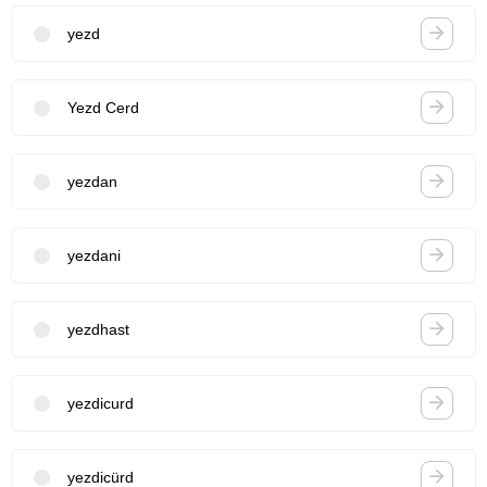
yezd
Yezd Cerd
yezdan
yezdani
yezdhast
yezdicurd
yezdicürd