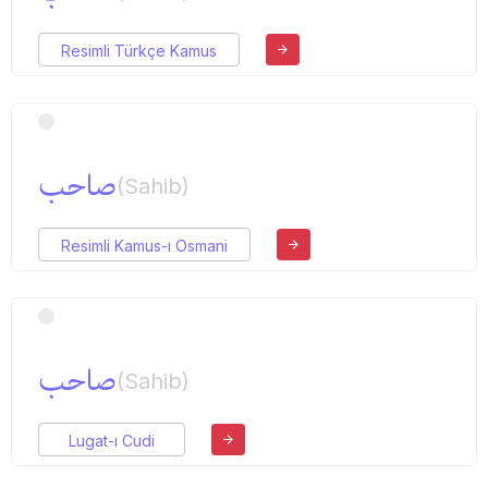
Resimli Türkçe Kamus
صاحب
(Sahib)
Resimli Kamus-ı Osmani
صاحب
(Sahib)
Lugat-ı Cudi