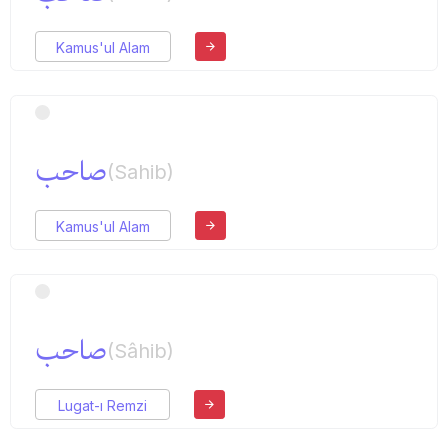
Kamus'ul Alam
صاحب
(Sahib)
Kamus'ul Alam
صاحب
(Sâhib)
Lugat-ı Remzi