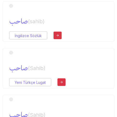
صاحب
(sahib)
İngilizce Sözlük
صاحب
(Sahib)
Yeni Türkçe Lugat
صاحب
(Sahib)