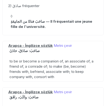
2) صادَقَ fréquenter
◊
صاحَبَ فتاةً من الجامِعَةِ — Il fréquentait une jeune
fille de l'université.
Arapça - İngilizce sözlük
Metni çevir
صاحَبَ: صادَقَ، خادَنَ
to be or become a companion of, an associate of, a
friend of, a comrade of; to make (be, become)
friends with, befriend, associate with; to keep
company with, consort with
Arapça - İngilizce sözlük
Metni çevir
صاحَبَ: واكَبَ، رافَقَ