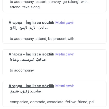
to accompany, escort, convoy, go (along) with,
attend, take along
Arapça - İngilizce sözlük
Metni çevir
صاحَبَ: لازَمَ، لابَسَ، رافَقَ
to accompany, attend, be present with
Arapça - İngilizce sözlük
Metni çevir
صاحَبَ [موسيقى وغناء]
to accompany
Arapça - İngilizce sözlük
Metni çevir
صاحِب: رَفِيق، صَدِيق
companion, comrade, associate, fellow; friend, pal