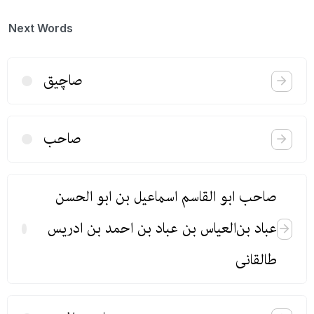
Next Words
صاچیق
صاحب
صاحب ابو القاسم اسماعیل بن ابو الحسن
عباد بن‌العیاس بن عباد بن احمد بن ادریس
طالقانی