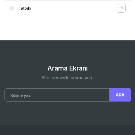
Tatbîkî
Arama Ekranı
Site içersinde arama yap.