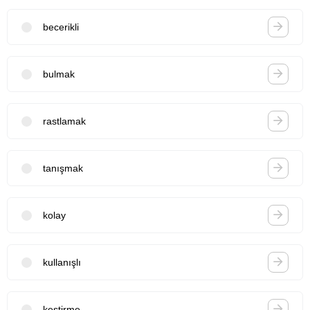
becerikli
bulmak
rastlamak
tanışmak
kolay
kullanışlı
kestirme