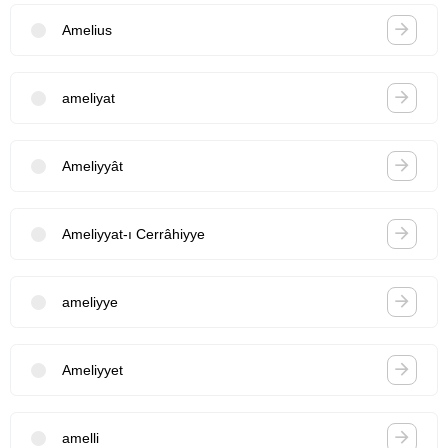
Amelius
ameliyat
Ameliyyât
Ameliyyat-ı Cerrâhiyye
ameliyye
Ameliyyet
amelli