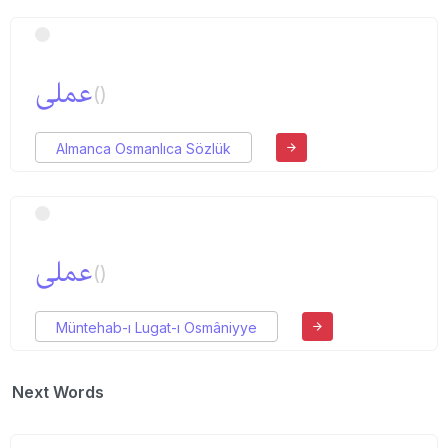
عملی
()
Almanca Osmanlıca Sözlük
عملی
()
Müntehab-ı Lugat-ı Osmâniyye
Next Words