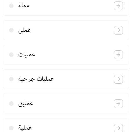
عمله
عملی
عملیات
عملیات جراحیه
عملیق
عملیة