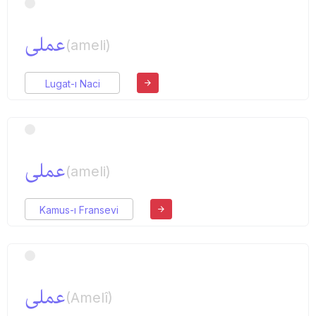
عملی
(ameli)
Lugat-ı Naci
عملی
(ameli)
Kamus-ı Fransevi
عملی
(Amelî)