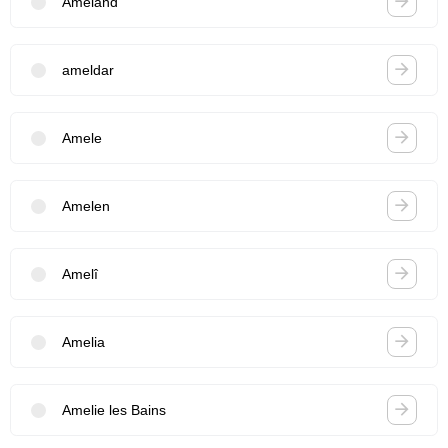
Ameland
ameldar
Amele
Amelen
Amelî
Amelia
Amelie les Bains