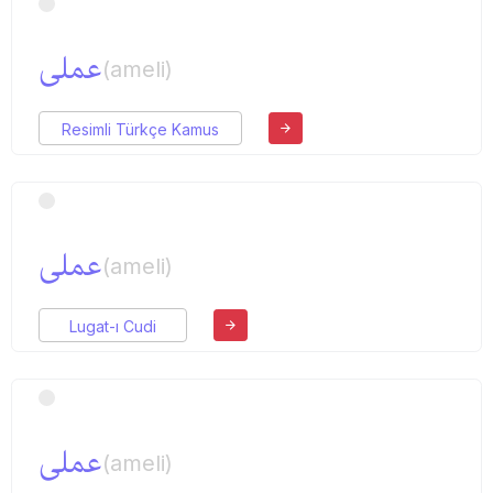
عملی
(ameli)
Resimli Türkçe Kamus
عملی
(ameli)
Lugat-ı Cudi
عملی
(ameli)