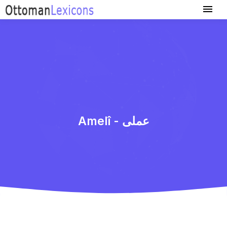
Amelî - عملی