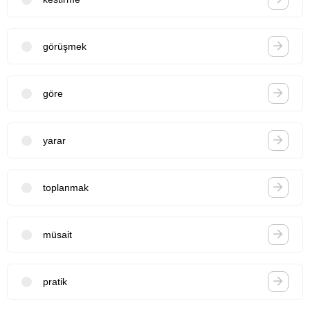
görüşmek
göre
yarar
toplanmak
müsait
pratik