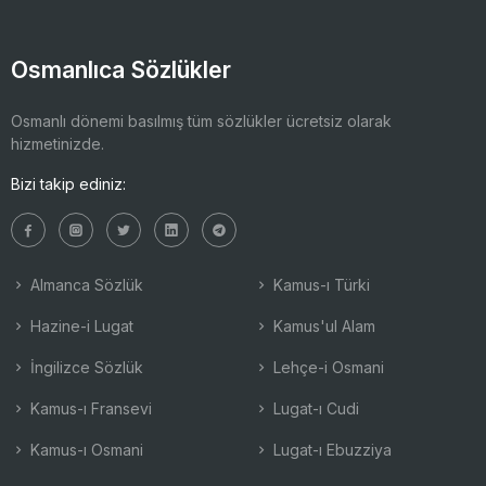
Osmanlıca Sözlükler
Osmanlı dönemi basılmış tüm sözlükler ücretsiz olarak
hizmetinizde.
Bizi takip ediniz:
Almanca Sözlük
Kamus-ı Türki
Hazine-i Lugat
Kamus'ul Alam
İngilizce Sözlük
Lehçe-i Osmani
Kamus-ı Fransevi
Lugat-ı Cudi
Kamus-ı Osmani
Lugat-ı Ebuzziya