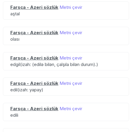
Farsça - Azeri sözlük
Metni çevir
aştal
Farsça - Azeri sözlük
Metni çevir
olası
Farsça - Azeri sözlük
Metni çevir
edgil(izah: (edilə bilən, çalşıla bilən durum).)
Farsça - Azeri sözlük
Metni çevir
edil(izah: yapay)
Farsça - Azeri sözlük
Metni çevir
edili