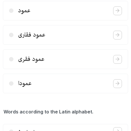
عمود
عمود فقاری
عمود فقری
عمودا
Words according to the Latin alphabet.