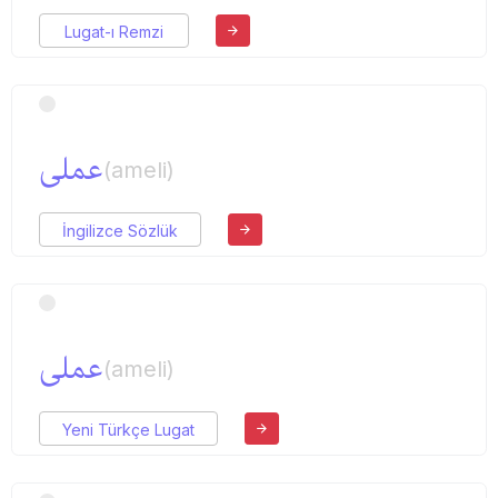
Lugat-ı Remzi
عملی
(ameli)
İngilizce Sözlük
عملی
(ameli)
Yeni Türkçe Lugat