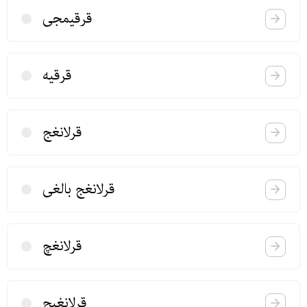
قرقیمجی
قرقیه
قرلانغج
قرلانغج بالغی
قرلانغچ
قرلانغیج