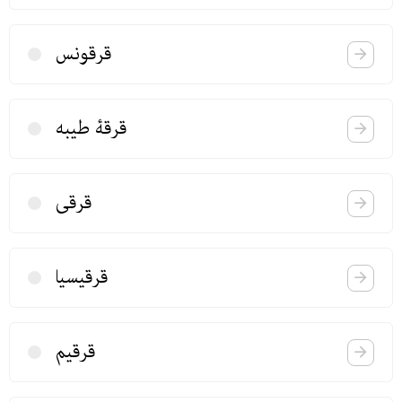
قرقونس
قرقۀ‌‌ طیبه
قرقی
قرقیسیا
قرقیم