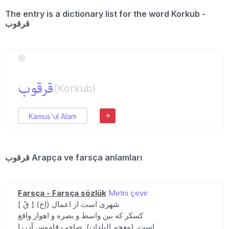
The entry is a dictionary list for the word Korkub -
قرقوب
قرقوب
(Korkub)
Kamus'ul Alam
قرقوب Arapça ve farsça anlamları
Farsça - Farsça sözlük
Metni çevir
[ قُ ] (اِخ) شهری است از اعمال
کسکر که بین واسط و بصره و اهواز واقع
است. (معجم البلدان). صاحب قاموس آن را