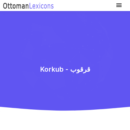
Korkub - قرقوب