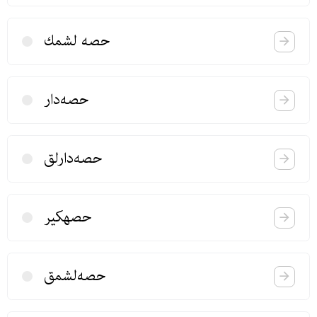
حصه‌ لشمك
حصه‌دار
حصه‌دارلق
حصهكیر
حصه‌لشمق