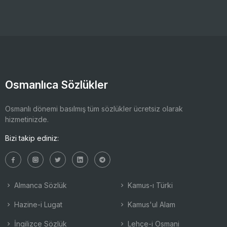
Osmanlıca Sözlükler
Osmanlı dönemi basılmış tüm sözlükler ücretsiz olarak
hizmetinizde.
Bizi takip ediniz:
Almanca Sözlük
Kamus-ı Türki
Hazine-i Lugat
Kamus'ul Alam
İngilizce Sözlük
Lehçe-i Osmani