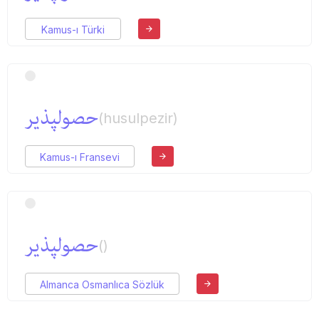
Kamus-ı Türki
حصولپذیر
(husulpezir)
Kamus-ı Fransevi
حصولپذیر
()
Almanca Osmanlıca Sözlük