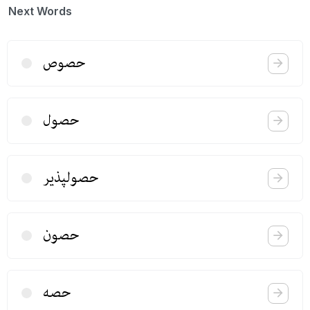
Next Words
حصوص
حصول
حصولپذیر
حصون
حصه