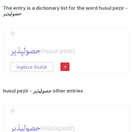
The entry is a dictionary list for the word husul pezir -
حصولپذیر
حصولپذیر
(husul pezir)
İngilizce Sözlük
husul pezir - حصولپذیر other entries
حصولپذیر
(Husûlpezîr)