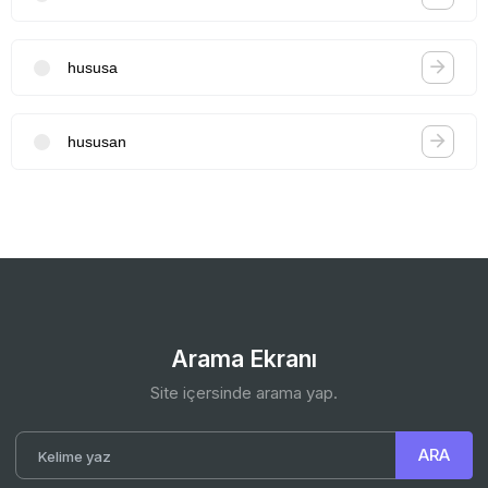
hususa
hususan
Arama Ekranı
Site içersinde arama yap.