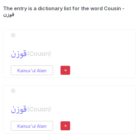
The entry is a dictionary list for the word Cousin -
قوزن
قوزن
(Cousin)
Kamus'ul Alam
قوزن
(Cousin)
Kamus'ul Alam