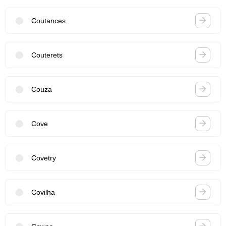
Coutances
Couterets
Couza
Cove
Covetry
Covilha