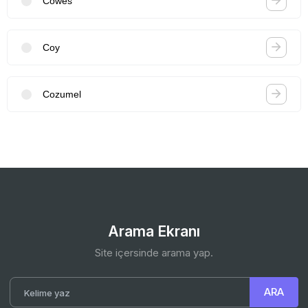
Cowes
Coy
Cozumel
Arama Ekranı
Site içersinde arama yap.