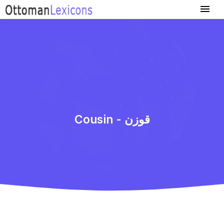
Cousin - قوزن