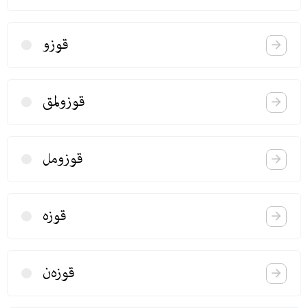
قوزو
قوزولمق
قوزومل
قوزه
قوزه‌ن