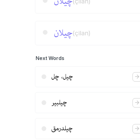
چیلان
(çilan)
چیلان
(çilan)
Next Words
چیل، چل
چیلبیر
چیلدرمق