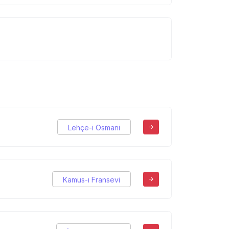
Lehçe-i Osmani
Kamus-ı Fransevi