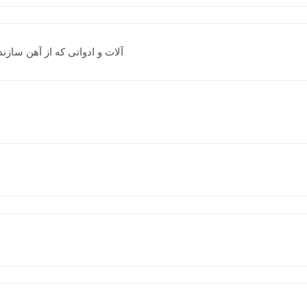
قس . چلنگر ] (اِ.) آلات و ادواتی که از 