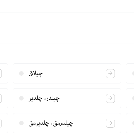
چیلاق
چیلدر، چلدیر
چیلدرمق، چلدیرمق