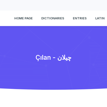
HOME PAGE
DICTIONARIES
ENTRIES
LATIN
Çılan - چیلان