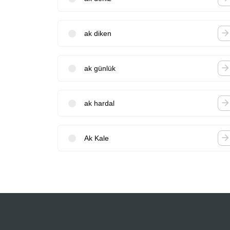
ak diken
ak günlük
ak hardal
Ak Kale