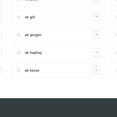
ak göl
ak gürgen
ak haşhaş
ak kavze