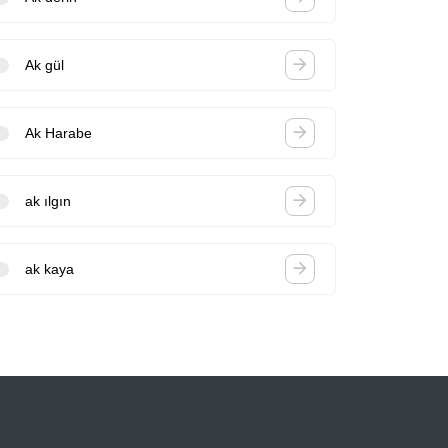
Ak gül
Ak Harabe
ak ılgın
ak kaya