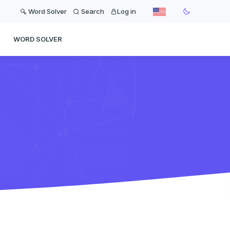
Word Solver
Search
Log in
WORD SOLVER