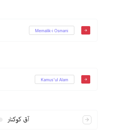
Memalik-i Osmani
Kamus'ul Alam
آق كوكنار