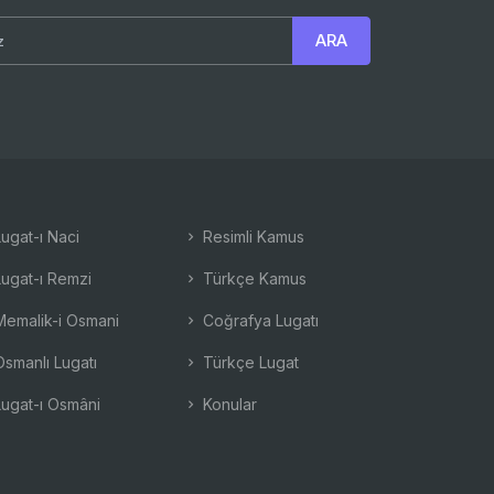
ugat-ı Naci
Resimli Kamus
ugat-ı Remzi
Türkçe Kamus
emalik-i Osmani
Coğrafya Lugatı
smanlı Lugatı
Türkçe Lugat
ugat-ı Osmâni
Konular