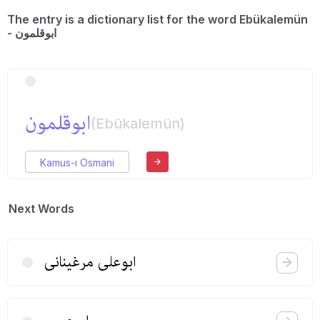
The entry is a dictionary list for the word Ebükalemün
- ابوقلمون
ابوقلمون
(Ebükalemün)
Kamus-ı Osmani
Next Words
ابوعلی مرغینانی