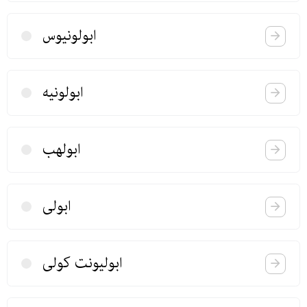
ابولونیوس
ابولونیه
ابولهب
ابولی
ابولیونت كولی