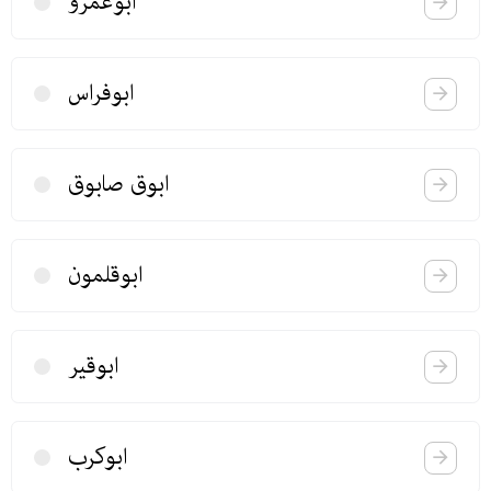
ابوعمرو
ابوفراس
ابوق صابوق
ابوقلمون
ابوقیر
ابوكرب