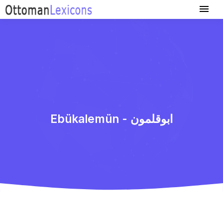
Ebükalemün - ابوقلمون