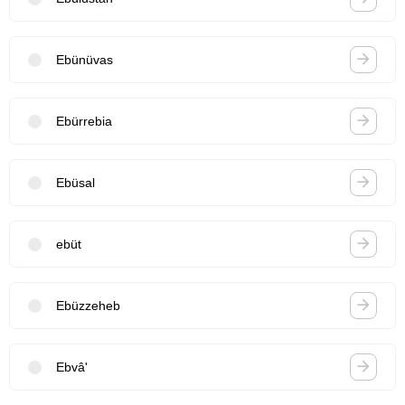
Ebünüvas
Ebürrebia
Ebüsal
ebüt
Ebüzzeheb
Ebvâ'