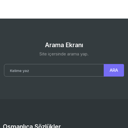
Arama Ekranı
Site içersinde arama yap.
Osmanlıca Sözlükler