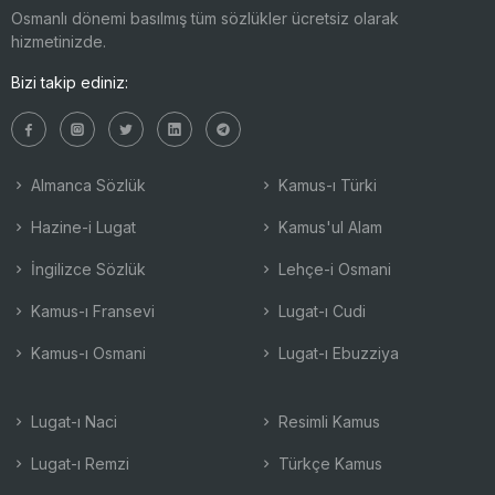
Osmanlı dönemi basılmış tüm sözlükler ücretsiz olarak
hizmetinizde.
Bizi takip ediniz:
Almanca Sözlük
Kamus-ı Türki
Hazine-i Lugat
Kamus'ul Alam
İngilizce Sözlük
Lehçe-i Osmani
Kamus-ı Fransevi
Lugat-ı Cudi
Kamus-ı Osmani
Lugat-ı Ebuzziya
Lugat-ı Naci
Resimli Kamus
Lugat-ı Remzi
Türkçe Kamus