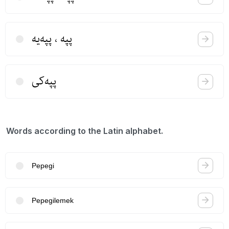
پپه ، پپه‌یه
پپه‌كی
Words according to the Latin alphabet.
Pepegi
Pepegilemek