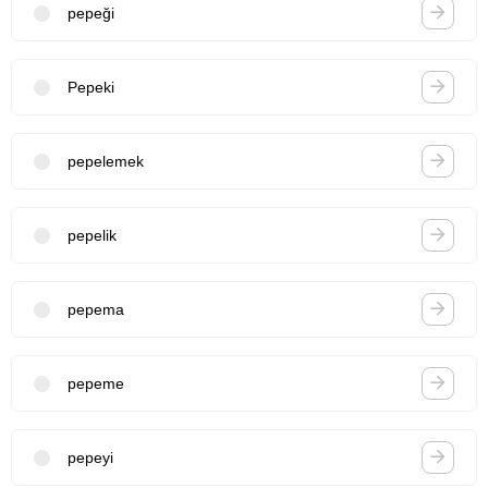
pepeği
Pepeki
pepelemek
pepelik
pepema
pepeme
pepeyi