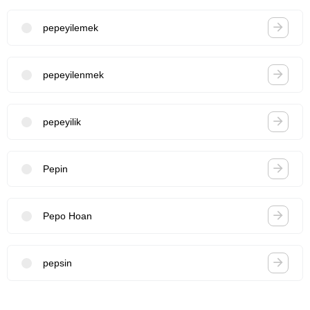
pepeyilemek
pepeyilenmek
pepeyilik
Pepin
Pepo Hoan
pepsin