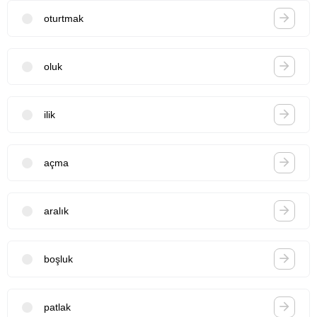
oturtmak
oluk
ilik
açma
aralık
boşluk
patlak