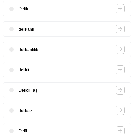
Delîk
delikanlı
delikanlılık
delikli
Delikli Taş
deliksiz
Delîl