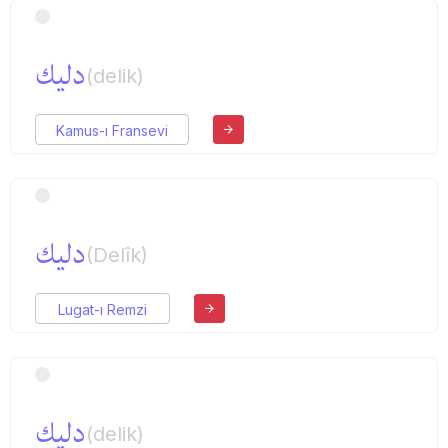
دلیك
(delik)
Kamus-ı Fransevi
دلیك
(Delîk)
Lugat-ı Remzi
دلیك
(delik)