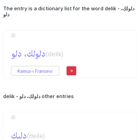
The entry is a dictionary list for the word delik - دلولك،
دلو
دلولك، دلو
(delik)
Kamus-ı Fransevi
delik - دلولك، دلو other entries
دلیك
(delik)