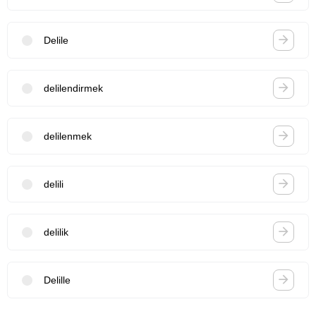
Delile
delilendirmek
delilenmek
delili
delilik
Delille