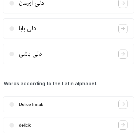
دلی اورمان
دلی بابا
دلی باشی
Words according to the Latin alphabet.
Delice Irmak
delicik