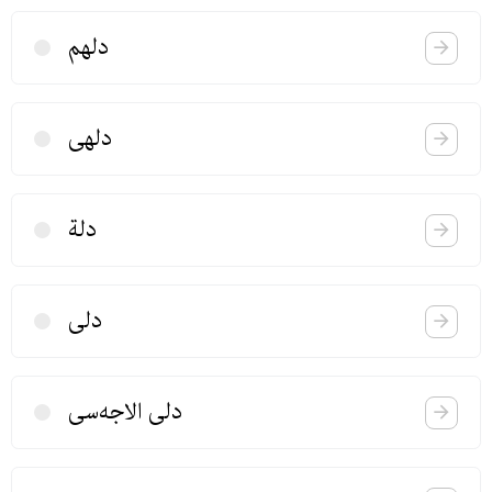
دلهم
دلهی
دلة
دلی
دلی الاجه‌سی