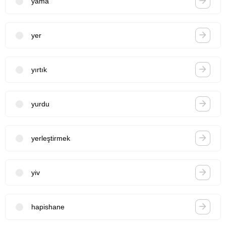
yama
yer
yırtık
yurdu
yerleştirmek
yiv
hapishane