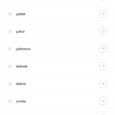
çatlak
çukur
çekmece
delmek
delme
zımba