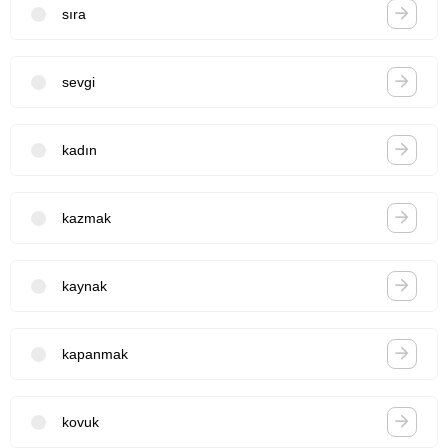
sıra
sevgi
kadın
kazmak
kaynak
kapanmak
kovuk