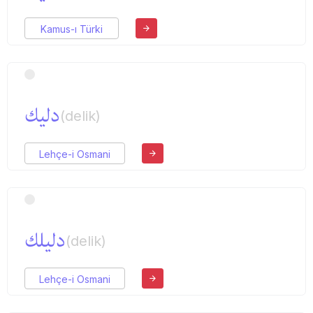
Kamus-ı Türki
دلیك
(delik)
Lehçe-i Osmani
دلیلك
(delik)
Lehçe-i Osmani