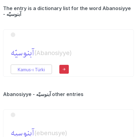
The entry is a dictionary list for the word Abanosiyye
آبنوسیّه‌
(Abanosiyye)
Kamus-ı Türki
Abanosiyye - آبنوسیّه‌ other entries
آبنوسیه
(ebenusye)