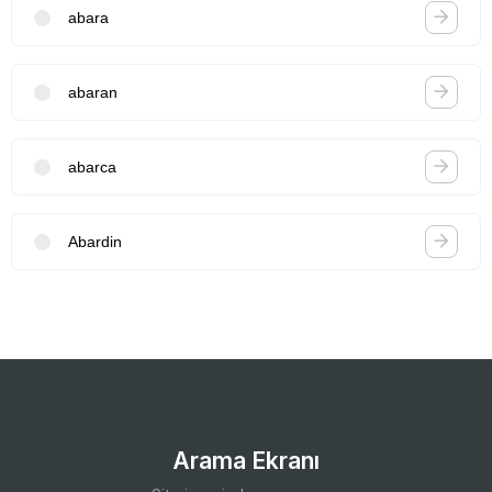
abara
abaran
abarca
Abardin
Arama Ekranı