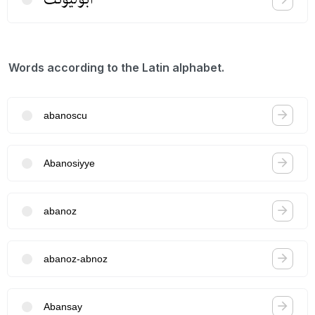
Words according to the Latin alphabet.
abanoscu
Abanosiyye
abanoz
abanoz-abnoz
Abansay