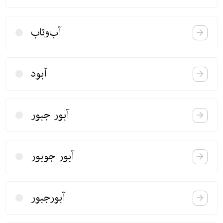
آب‌وتاب
آبود
آبور جبور
آبور جوبور
آبورجبور