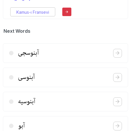
Kamus-ı Fransevi
Next Words
آبنوسجی
آبنوسی
آبنوسیه
آبو