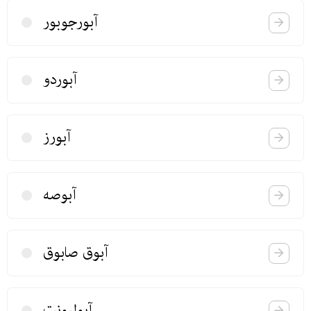
آبورجوبور
آبوردو
آبورز
آبوصه
آبوق صابوق
آبولیونت