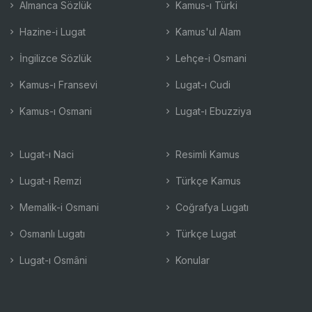
Almanca Sözlük
Kamus-ı Türki
Hazine-i Lugat
Kamus'ul Alam
İngilizce Sözlük
Lehçe-i Osmani
Kamus-ı Fransevi
Lugat-ı Cudi
Kamus-ı Osmani
Lugat-ı Ebuzziya
Lugat-ı Naci
Resimli Kamus
Lugat-ı Remzi
Türkçe Kamus
Memalik-i Osmani
Coğrafya Lugatı
Osmanlı Lugatı
Türkçe Lugat
Lugat-ı Osmâni
Konular