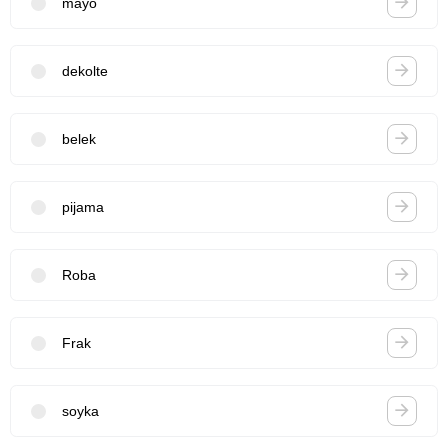
mayo
dekolte
belek
pijama
Roba
Frak
soyka