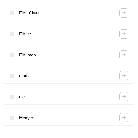
Elbü Civar
Elbürz
Elbüstan
elbüz
elc
Elcaytou