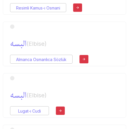
Resimli Kamus-ı Osmani
البسه
(Elbise)
Almanca Osmanlıca Sözlük
البسه
(Elbise)
Lugat-ı Cudi