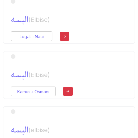
البسه
(Elbise)
Lugat-ı Naci
البسه
(Elbise)
Kamus-ı Osmani
البسه
(elbise)