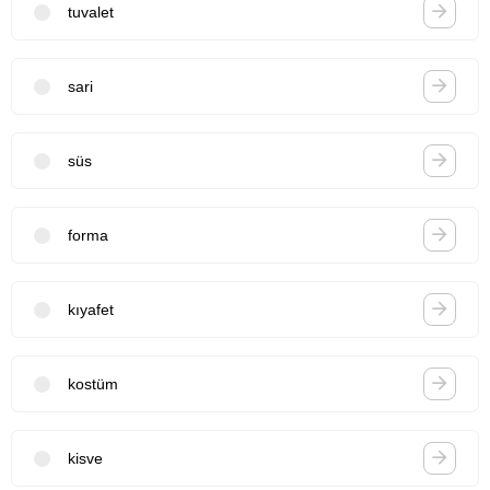
tuvalet
sari
süs
forma
kıyafet
kostüm
kisve