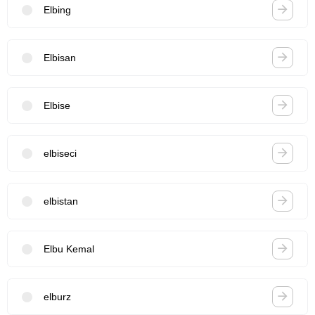
Elbing
Elbisan
Elbise
elbiseci
elbistan
Elbu Kemal
elburz