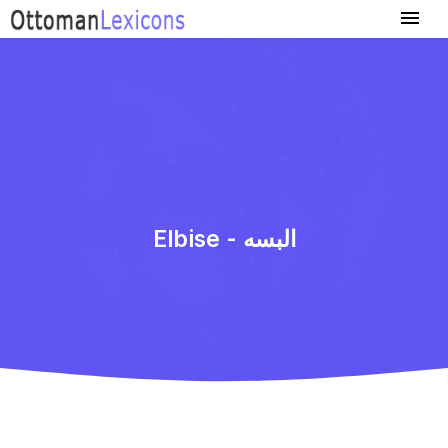
Elbise - البسه