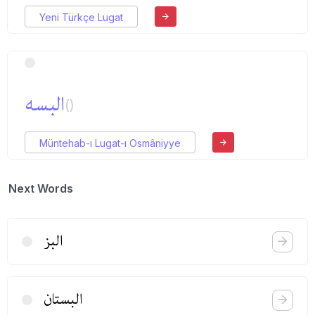
Yeni Türkçe Lugat
البسه
()
Müntehab-ı Lugat-ı Osmâniyye
Next Words
البز
البستان