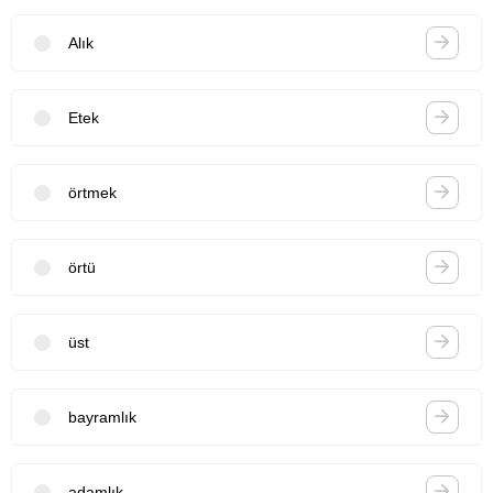
Alık
Etek
örtmek
örtü
üst
bayramlık
adamlık