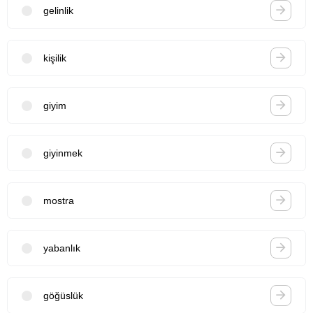
gelinlik
kişilik
giyim
giyinmek
mostra
yabanlık
göğüslük