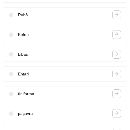
Rubâ
Kefen
Libâs
Entari
üniforma
paçavra