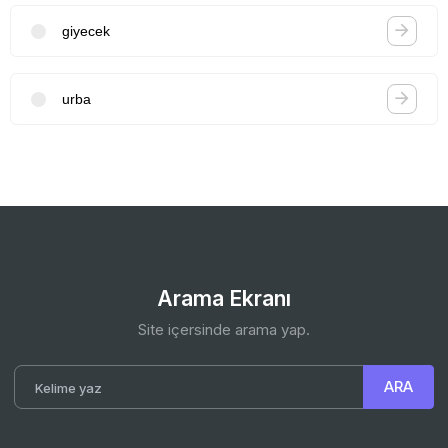
giyecek
urba
Arama Ekranı
Site içersinde arama yap.