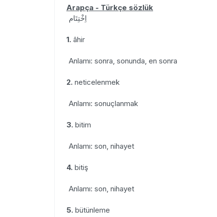
Arapça - Türkçe sözlük
اِخْتِتَام
1.
âhir
Anlamı: sonra, sonunda, en sonra
2.
neticelenmek
Anlamı: sonuçlanmak
3.
bitim
Anlamı: son, nihayet
4.
bitiş
Anlamı: son, nihayet
5.
bütünleme