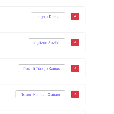
Lugat-ı Remzi
İngilizce Sözlük
Resimli Türkçe Kamus
Resimli Kamus-ı Osmani