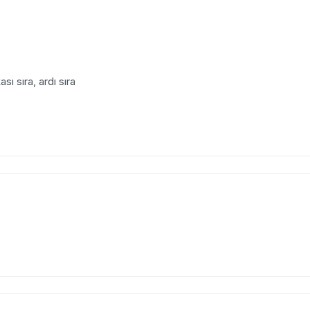
ı sıra, ardı sıra