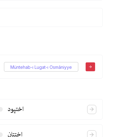
Müntehab-ı Lugat-ı Osmâniyye
اختپود
اختتان