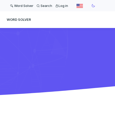
Word Solver
Search
Log in
WORD SOLVER