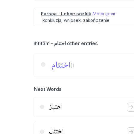
Farsça - Lehçe sözlük
Metni çevir
konkluzja; wniosek; zakończenie
İhtitâm - اختتام other entries
اختتام
()
Next Words
اختباز
اختتال