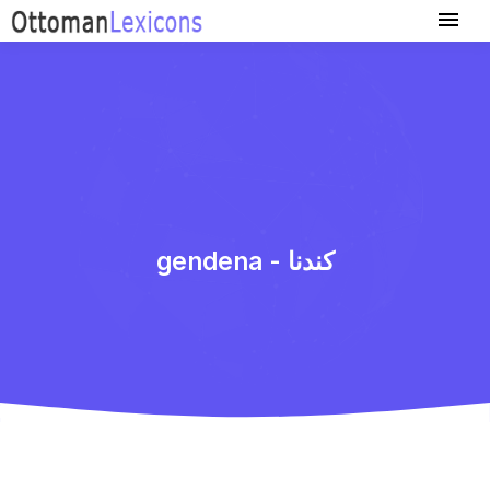
gendena - كندنا