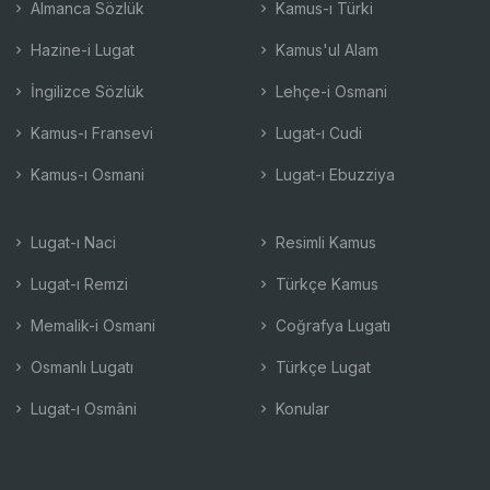
Almanca Sözlük
Kamus-ı Türki
Hazine-i Lugat
Kamus'ul Alam
İngilizce Sözlük
Lehçe-i Osmani
Kamus-ı Fransevi
Lugat-ı Cudi
Kamus-ı Osmani
Lugat-ı Ebuzziya
Lugat-ı Naci
Resimli Kamus
Lugat-ı Remzi
Türkçe Kamus
Memalik-i Osmani
Coğrafya Lugatı
Osmanlı Lugatı
Türkçe Lugat
Lugat-ı Osmâni
Konular