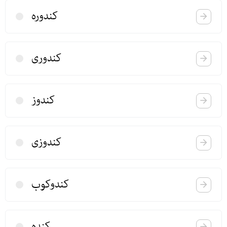
كندوره
كندوری
كندوز
كندوزی
كندوكوب
كنده