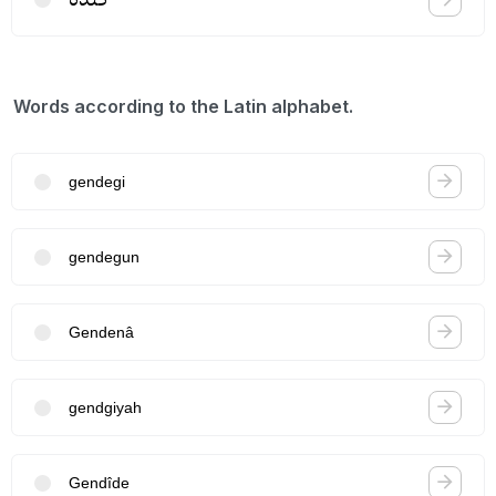
Words according to the Latin alphabet.
gendegi
gendegun
Gendenâ
gendgiyah
Gendîde