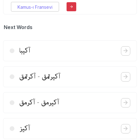
Kamus-ı Fransevi
Next Words
آكیبا
آكیرتمق - آكرتمق
آكیرمق - آكرمق
آكیز