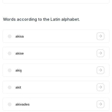
Words according to the Latin alphabet.
akisa
akise
akiş
akit
akivades