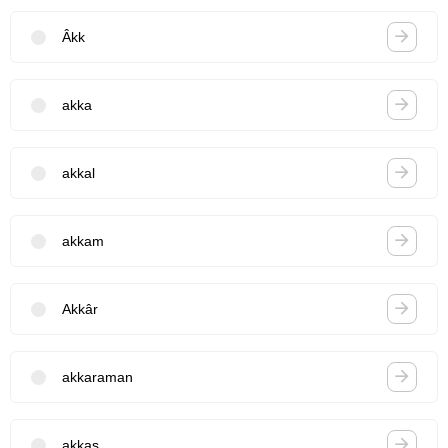
Âkk
akka
akkal
akkam
Akkâr
akkaraman
akkas