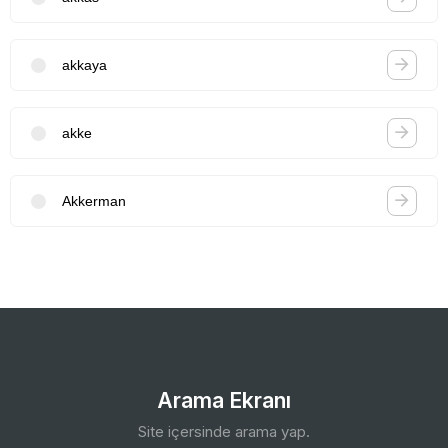
akkaya
akke
Akkerman
Arama Ekranı
Site içersinde arama yap.