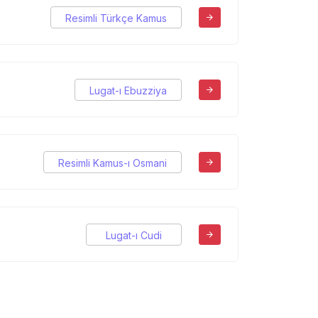
Resimli Türkçe Kamus
Lugat-ı Ebuzziya
Resimli Kamus-ı Osmani
Lugat-ı Cudi