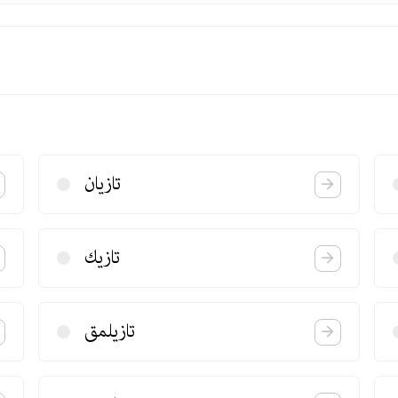
تازیان
تازیك
تازیلمق