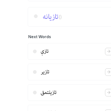
تازیانه
()
Next Words
تازیٖ
تازیر
تازیلتمق