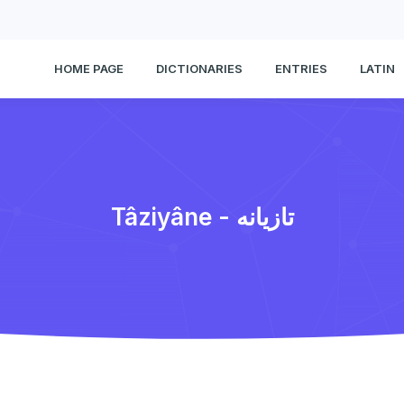
HOME PAGE
DICTIONARIES
ENTRIES
LATIN
Tâziyâne - تازیانه