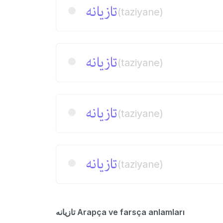
تازیانه
(taziyane)
تازیانه
(taziyane)
تازیانه
(taziyane)
تازیانه
(taziyane)
تازیانه Arapça ve farsça anlamları