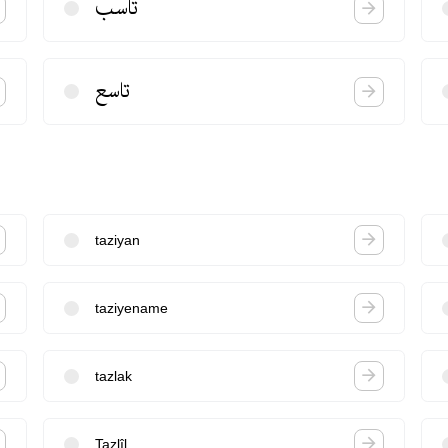
تاسب
تاسع
taziyan
taziyename
tazlak
Tazlîl