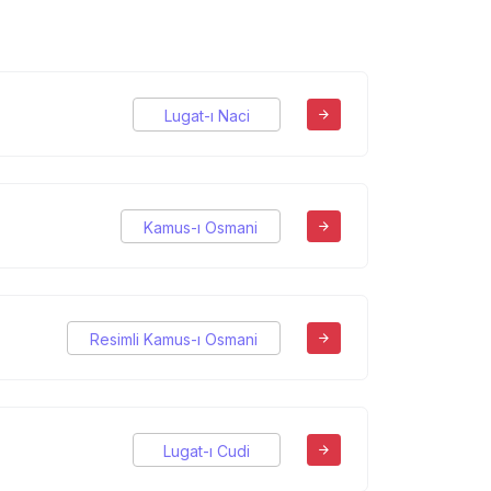
Lugat-ı Naci
Kamus-ı Osmani
Resimli Kamus-ı Osmani
Lugat-ı Cudi