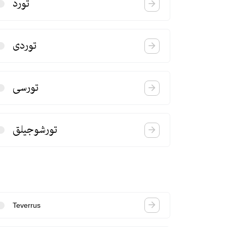
تورد
توردی
تورسی
تورشوجیلق
Teverrus