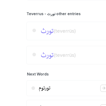
Teverrus - تورث other entries
تورث
(teverrüs)
تورث
(teverrüs)
Next Words
تورتوم