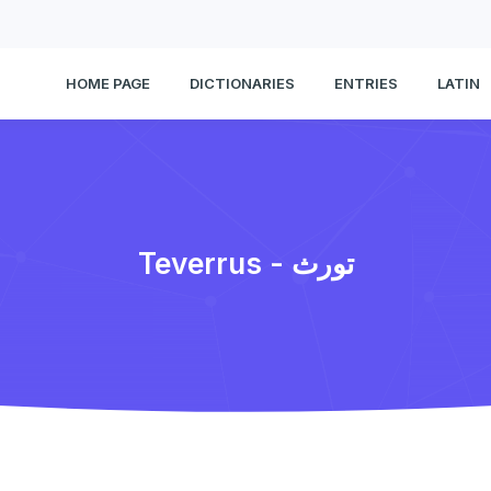
HOME PAGE
DICTIONARIES
ENTRIES
LATIN
Teverrus - تورث