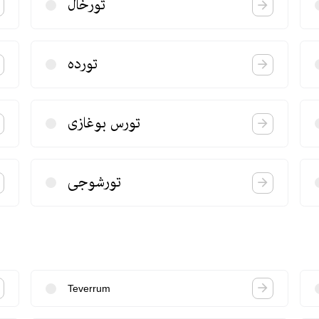
تورخال
تورده
تورس بوغازی
تورشوجی
Teverrum