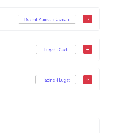
Resimli Kamus-ı Osmani
Lugat-ı Cudi
Hazine-i Lugat