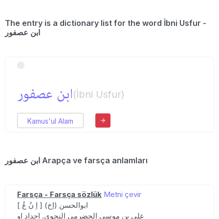
The entry is a dictionary list for the word İbni Usfur -
ابن عصفور
ابن عصفور
(İbni Usfur)
Kamus'ul Alam
ابن عصفور Arapça ve farsça anlamları
Farsça - Farsça sözlük
Metni çevir
[ اِ نُ عُ ] (اِخ) ابوالحسن
علی بن موسی الحضرمی النحوی. اجداد او