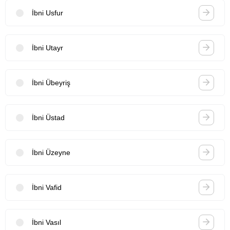
İbni Usfur
İbni Utayr
İbni Übeyriş
İbni Üstad
İbni Üzeyne
İbni Vafid
İbni Vasıl