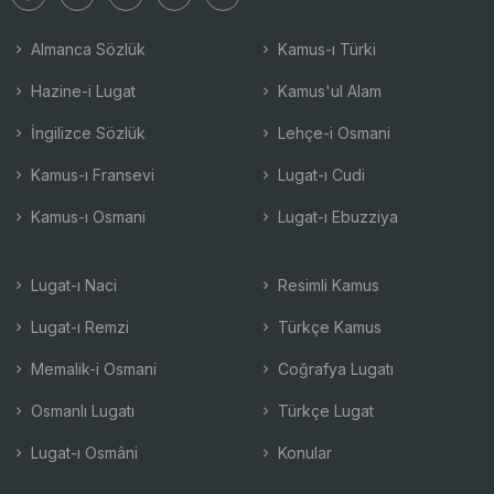
Almanca Sözlük
Kamus-ı Türki
Hazine-i Lugat
Kamus'ul Alam
İngilizce Sözlük
Lehçe-i Osmani
Kamus-ı Fransevi
Lugat-ı Cudi
Kamus-ı Osmani
Lugat-ı Ebuzziya
Lugat-ı Naci
Resimli Kamus
Lugat-ı Remzi
Türkçe Kamus
Memalik-i Osmani
Coğrafya Lugatı
Osmanlı Lugatı
Türkçe Lugat
Lugat-ı Osmâni
Konular