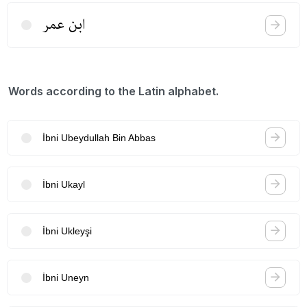
ابن عمر
Words according to the Latin alphabet.
İbni Ubeydullah Bin Abbas
İbni Ukayl
İbni Ukleyşi
İbni Uneyn