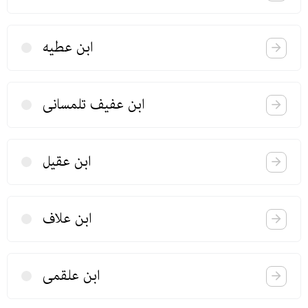
ابن عطیه
ابن عفیف تلمسانی
ابن عقیل
ابن علاف
ابن علقمی