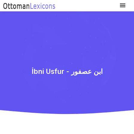
İbni Usfur - ابن عصفور