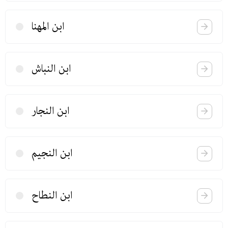
ابن المهنا
ابن النباش
ابن النجار
ابن النجیم
ابن النطاح