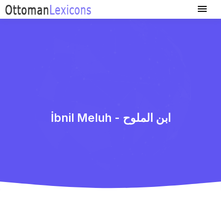
İbnil Meluh - ابن الملوح