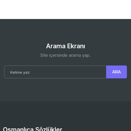
Arama Ekranı
Site içersinde arama yap.
Osmanlıca Sözlükler