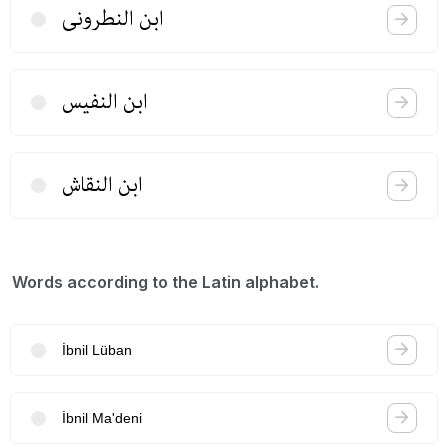
ابن النطرونی
ابن النفیس
ابن النقاش
Words according to the Latin alphabet.
İbnil Lüban
İbnil Ma'deni