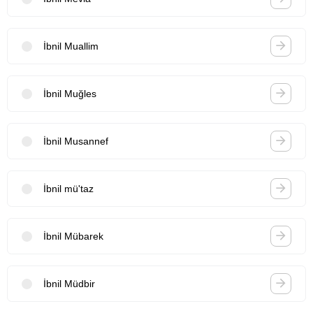
İbnil Muallim
İbnil Muğles
İbnil Musannef
İbnil mü'taz
İbnil Mübarek
İbnil Müdbir