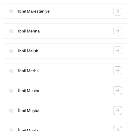
İbnil Marestaniye
İbnil Mehna
İbnil Meluh
İbnil Merhıl
İbnil Mesihı
İbnil Meştub
İbnil Mevla