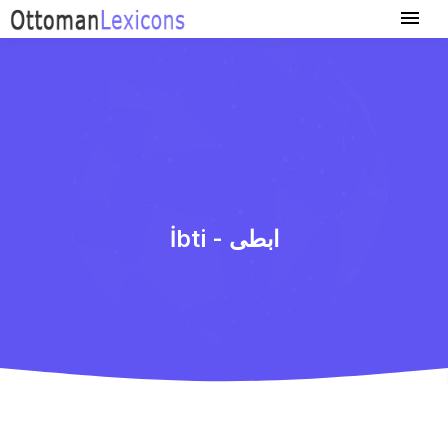
İbti - ابطی