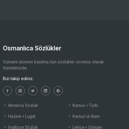
Osmanlıca Sözlükler
Osmanlı dönemi basılmış tüm sözlükler ücretsiz olarak
hizmetinizde.
Bizi takip ediniz:
Almanca Sözlük
Kamus-ı Türki
Hazine-i Lugat
Kamus'ul Alam
İngilizce Sözlük
Lehçe-i Osmani