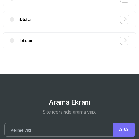
ibtidai
İbtidaii
Arama Ekranı
Site içersinde arama yap.