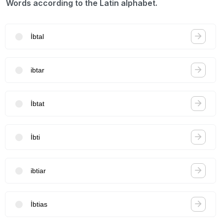
Words according to the Latin alphabet.
İbtal
ibtar
İbtat
İbti
ibtiar
İbtias