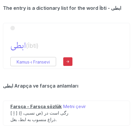
The entry is a dictionary list for the word İbti - ابطی
ابطی
(İbti)
Kamus-ı Fransevi
ابطی Arapça ve farsça anlamları
Farsça - Farsça sözlük
Metni çevir
[ اِ ] (ص نسبی، اِ) رگی است در
ذراع منسوب به ابط، بغل.