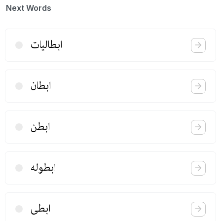
Next Words
ابطالیات
ابطان
ابطن
ابطوله
ابطی