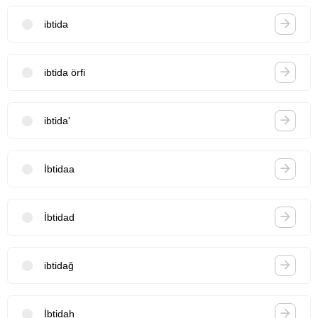
ibtida
ibtida örfi
ibtida'
İbtidaa
İbtidad
ibtidağ
İbtidah