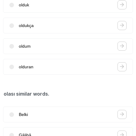
olduk
oldukça
oldum
olduran
olası similar words.
Belki
Gâlibâ