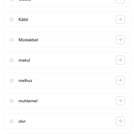
Kâbil
Müstakbel
makul
melhuz
muhtemel
olur