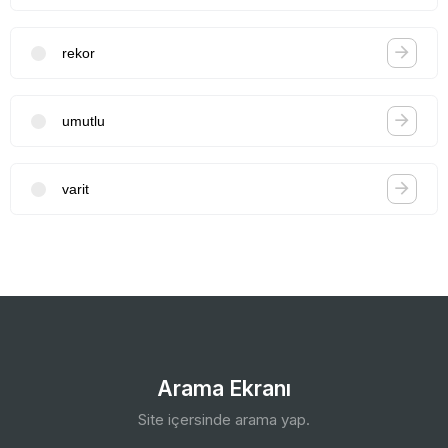
rekor
umutlu
varit
Arama Ekranı
Site içersinde arama yap.