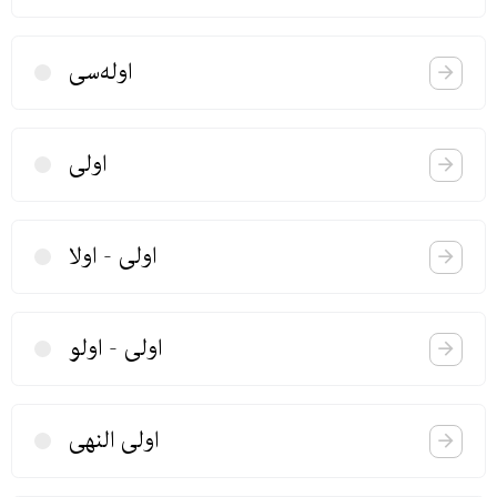
اوله‌سی
اولی
اولی - اولا
اولی - اولو
اولی النهی