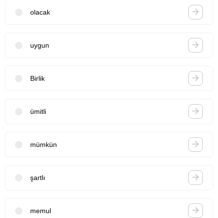
olacak
uygun
Birlik
ümitli
mümkün
şartlı
memul