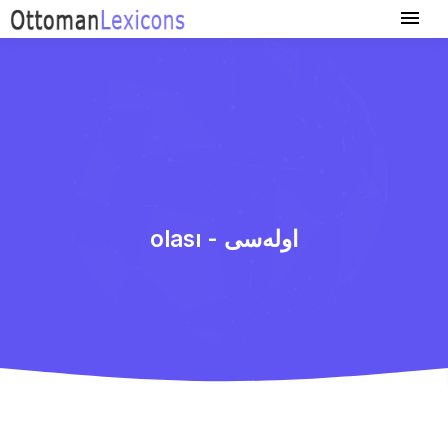
olası - اوله‌سی