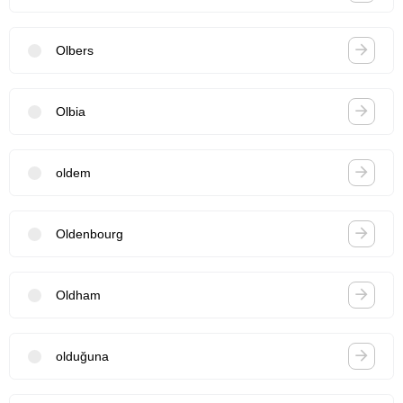
Olbers
Olbia
oldem
Oldenbourg
Oldham
olduğuna