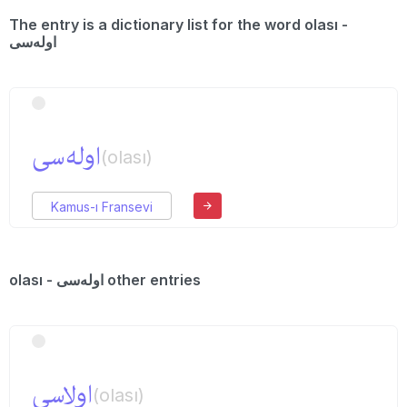
The entry is a dictionary list for the word olası -
اوله‌سی
اوله‌سی
(olası)
Kamus-ı Fransevi
olası - اوله‌سی other entries
اولاسی
(olası)