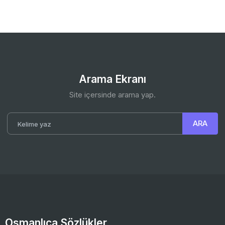
Arama Ekranı
Site içersinde arama yap.
Osmanlıca Sözlükler