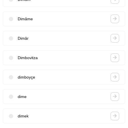
Dimâme
Dimâr
Dimbovitza
dimboyçe
dime
dimek