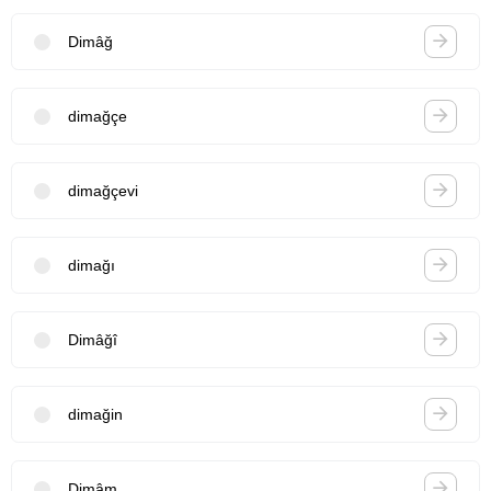
Dimâğ
dimağçe
dimağçevi
dimağı
Dimâğî
dimağin
Dimâm