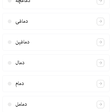
دماغچه
دماغی
دماغین
دمال
دمام
دمامل