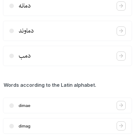
دمانه
دماوند
دمب
Words according to the Latin alphabet.
dimae
dimag