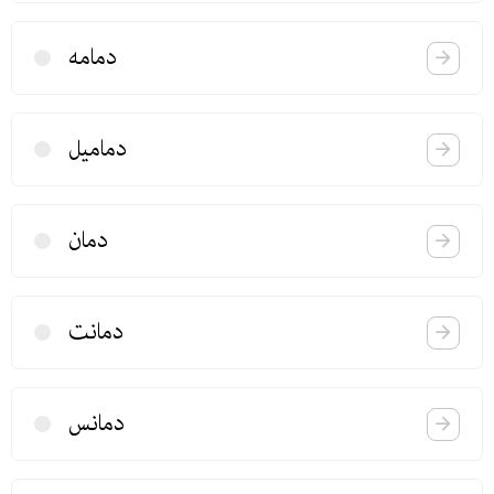
دمامه
دمامیل
دمان
دمانت
دمانس