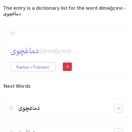
The entry is a dictionary list for the word dimağçevi -
دماغچوی
دماغچوی
(dimağçevi)
Kamus-ı Fransevi
Next Words
دماغچوی