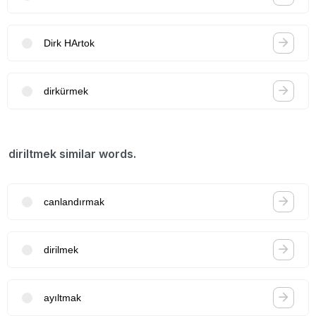
Dirk HArtok
dirkürmek
diriltmek similar words.
canlandırmak
dirilmek
ayıltmak