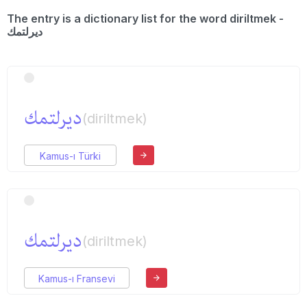
The entry is a dictionary list for the word diriltmek -
دیرلتمك
دیرلتمك
(diriltmek)
Kamus-ı Türki
دیرلتمك
(diriltmek)
Kamus-ı Fransevi