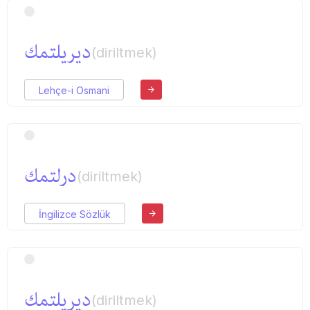
دیریلتمك
(diriltmek)
Lehçe-i Osmani
درلتمك
(diriltmek)
İngilizce Sözlük
دیریلتمك
(diriltmek)