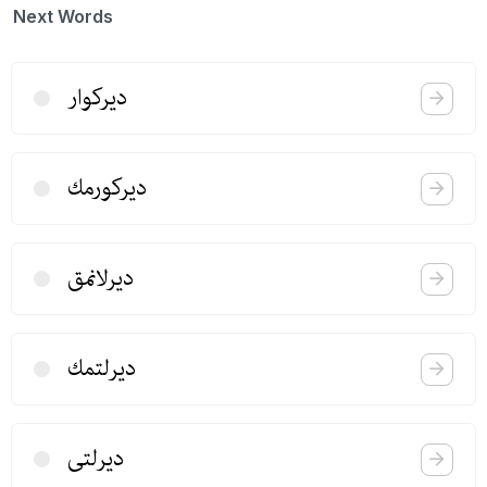
Next Words
دیركوار
دیركورمك
دیرلانمق
دیرلتمك
دیرلتی