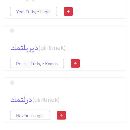
Yeni Türkçe Lugat
دیریلتمك
(diriltmek)
Resimli Türkçe Kamus
درلتمك
(diriltmek)
Hazine-i Lugat