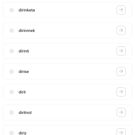
dirinketa
dirinmek
dirinti
dirise
dirit
diritnot
diriz