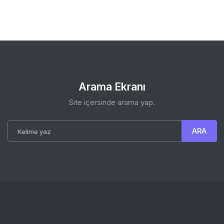
Arama Ekranı
Site içersinde arama yap.