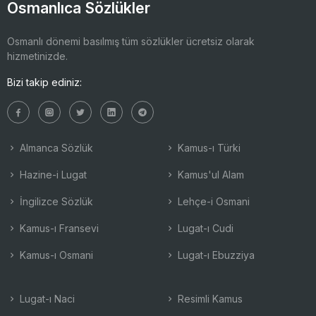
Osmanlıca Sözlükler
Osmanlı dönemi basılmış tüm sözlükler ücretsiz olarak
hizmetinizde.
Bizi takip ediniz:
Almanca Sözlük
Kamus-ı Türki
Hazine-i Lugat
Kamus'ul Alam
İngilizce Sözlük
Lehçe-i Osmani
Kamus-ı Fransevi
Lugat-ı Cudi
Kamus-ı Osmani
Lugat-ı Ebuzziya
Lugat-ı Naci
Resimli Kamus