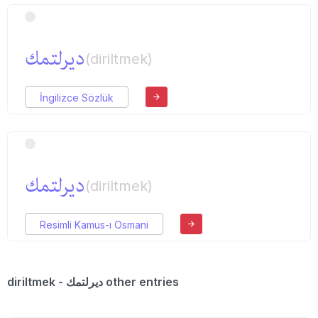
دیرلتمك
(diriltmek)
İngilizce Sözlük
دیرلتمك
(diriltmek)
Resimli Kamus-ı Osmani
diriltmek - دیرلتمك other entries