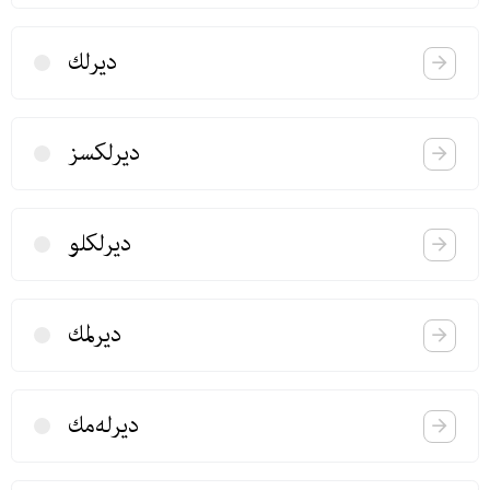
دیرلك
دیرلكسز
دیرلكلو
دیرلمك
دیرله‌مك