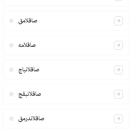
صاقلامق
صاقلامه
صاقلانباج
صاقلانبقج
صاقلاندرمق