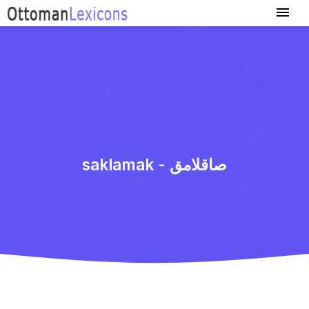
saklamak - صاقلامق