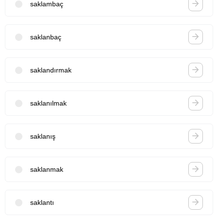
saklambaç
saklanbaç
saklandırmak
saklanılmak
saklanış
saklanmak
saklantı