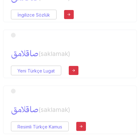
İngilizce Sözlük
صاقلامق
(saklamak)
Yeni Türkçe Lugat
صاقلامق
(saklamak)
Resimli Türkçe Kamus