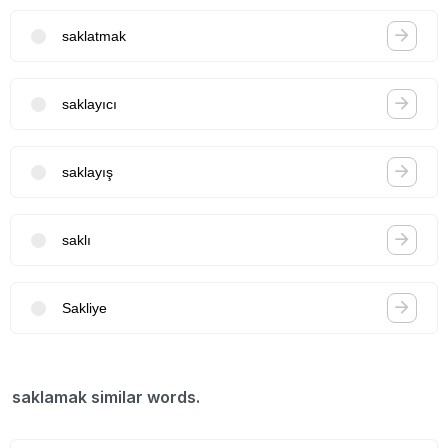
saklatmak
saklayıcı
saklayış
saklı
Sakliye
saklamak similar words.