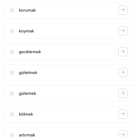
korumak
koymak
geciktirmek
gizletmek
gizlemek
bölmek
artırmak