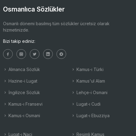
Osmanlıca Sözlükler
Osmanlı dönemi basılmış tüm sözlükler ücretsiz olarak
hizmetinizde.
Bizi takip ediniz:
Almanca Sözlük
Kamus-ı Türki
Hazine-i Lugat
Kamus'ul Alam
İngilizce Sözlük
Lehçe-i Osmani
Kamus-ı Fransevi
Lugat-ı Cudi
Kamus-ı Osmani
Lugat-ı Ebuzziya
Lugat-ı Naci
Resimli Kamus