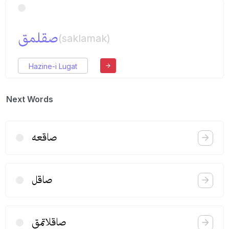
صقلمق
(saklamak)
Hazine-i Lugat
Next Words
صاقعه
صاقل
صاقلاتمق