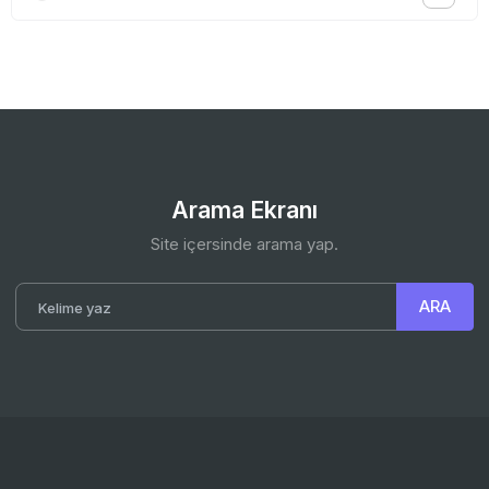
Arama Ekranı
Site içersinde arama yap.