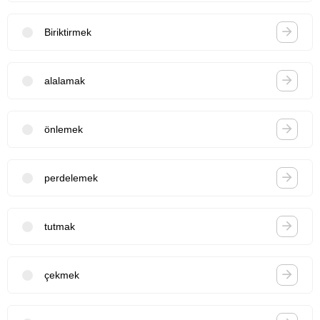
Biriktirmek
alalamak
önlemek
perdelemek
tutmak
çekmek