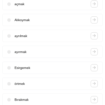
açmak
Alıkoymak
ayrılmak
ayırmak
Esirgemek
örtmek
Bırakmak