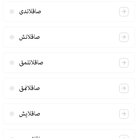
صاقلاندی
صاقلانش
صاقلانلمق
صاقلانمق
صاقلایش