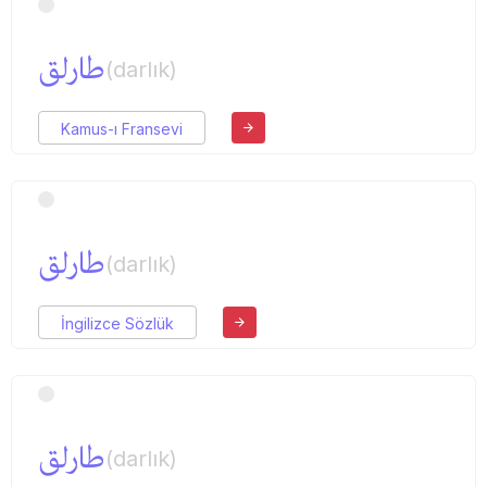
طارلق
(darlık)
Kamus-ı Fransevi
طارلق
(darlık)
İngilizce Sözlük
طارلق
(darlık)