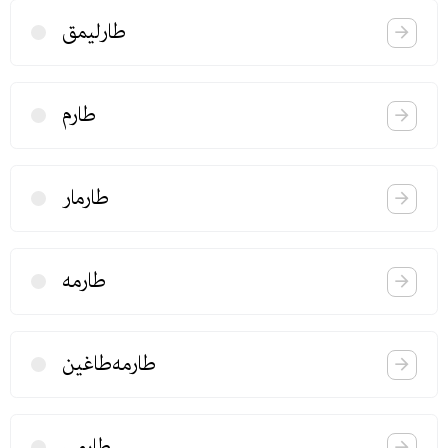
طارلیمق
طارم
طارمار
طارمه
طارمه‌طاغین
طارمی