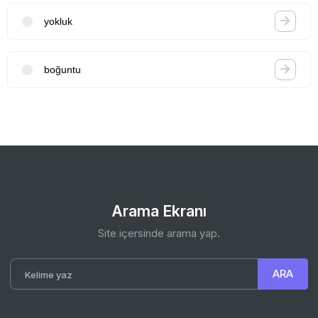
yokluk
boğuntu
Arama Ekranı
Site içersinde arama yap.