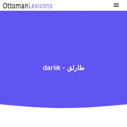
darlık - طارلق