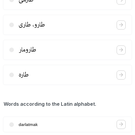
طارو، طاری
طارومار
طاره
Words according to the Latin alphabet.
darlatmak