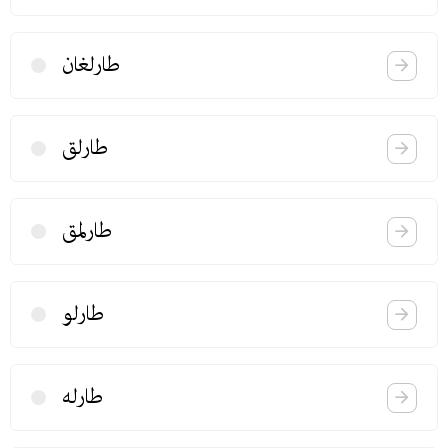
طارلغان
طارلق
طارلمق
طارلو
طارله