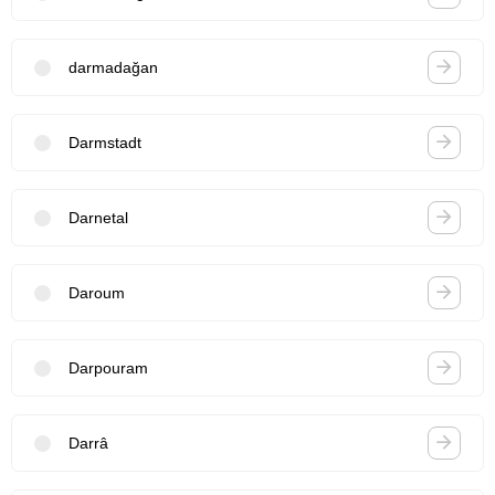
darmadağan
Darmstadt
Darnetal
Daroum
Darpouram
Darrâ