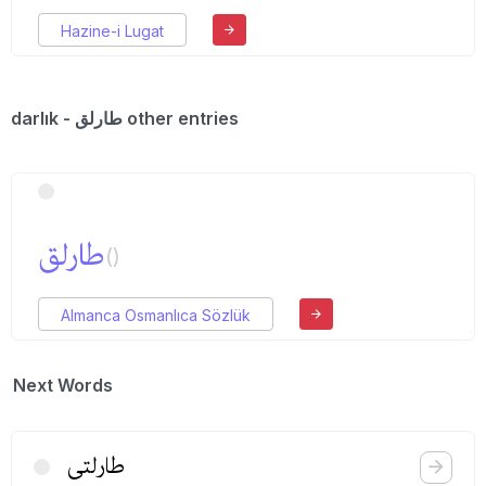
Hazine-i Lugat
darlık - طارلق other entries
طارلق
()
Almanca Osmanlıca Sözlük
Next Words
طارلتی