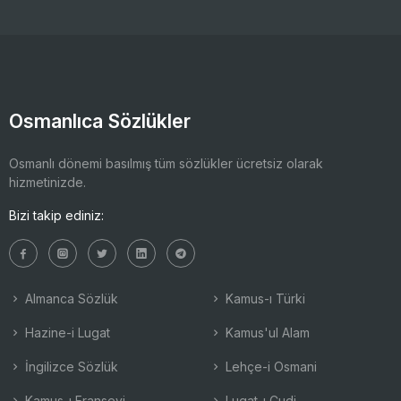
Osmanlıca Sözlükler
Osmanlı dönemi basılmış tüm sözlükler ücretsiz olarak
hizmetinizde.
Bizi takip ediniz:
Almanca Sözlük
Kamus-ı Türki
Hazine-i Lugat
Kamus'ul Alam
İngilizce Sözlük
Lehçe-i Osmani
Kamus-ı Fransevi
Lugat-ı Cudi