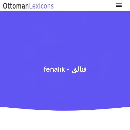
fenalık - فنالق