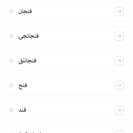
فنجان
فنجانجی
فنجانلق
فنح
فند