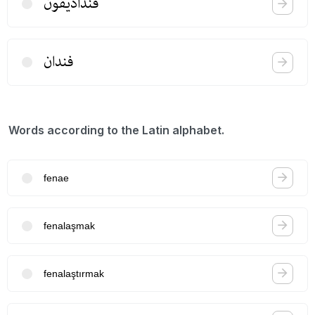
فندادیقون
فندان
Words according to the Latin alphabet.
fenae
fenalaşmak
fenalaştırmak