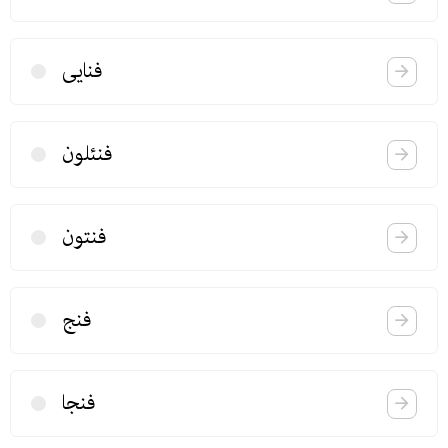
فنایی
فنئلون
فنتون
فنج
فنجا