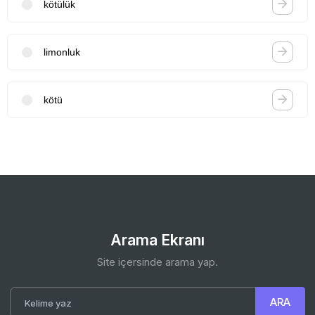
kötülük
limonluk
kötü
Arama Ekranı
Site içersinde arama yap.