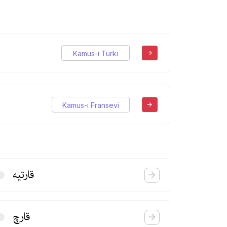
Kamus-ı Türki
Kamus-ı Fransevi
قارتیه
قارچ