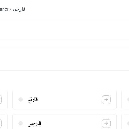
The entry is a dictionary list for the word karcı - قارجی
قارتیا
قارجی