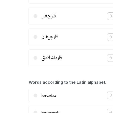
قارچغار
قارچیغان
قارداشلامق
Words according to the Latin alphabet.
karcağaz
karcaşmak