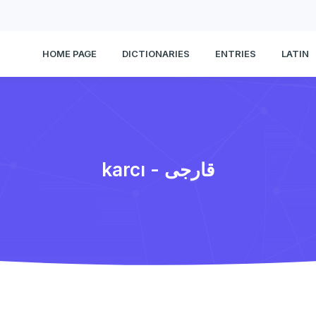
HOME PAGE
DICTIONARIES
ENTRIES
LATIN
karcı - قارجی