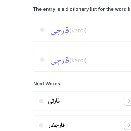
قارجی
(karcı)
قارجی
(karcı)
Next Words
قارتی
قارجغار