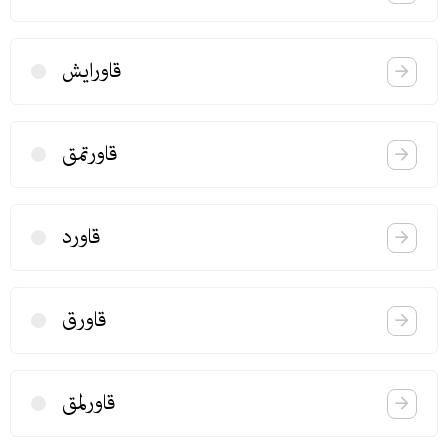
قاورایش
قاورتمق
قاورد
قاورق
قاورلمق