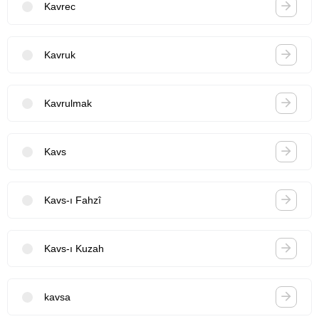
Kavrec
Kavruk
Kavrulmak
Kavs
Kavs-ı Fahzî
Kavs-ı Kuzah
kavsa