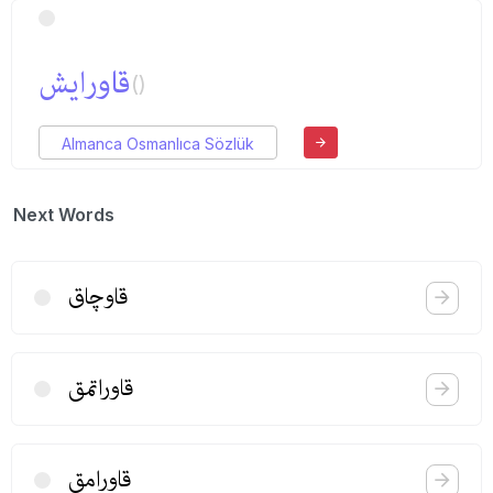
قاورایش
()
Almanca Osmanlıca Sözlük
Next Words
قاوچاق
قاوراتمق
قاورامق