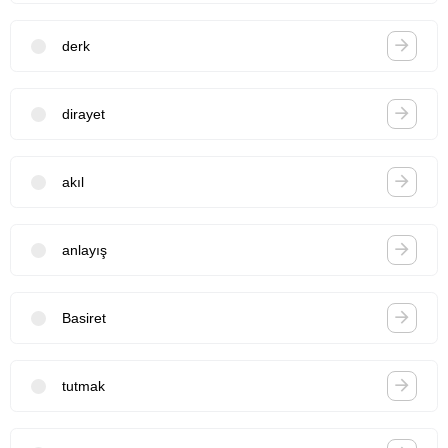
derk
dirayet
akıl
anlayış
Basiret
tutmak