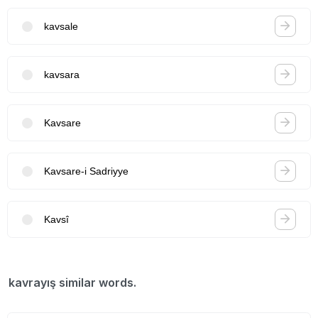
kavsale
kavsara
Kavsare
Kavsare-i Sadriyye
Kavsî
kavrayış similar words.