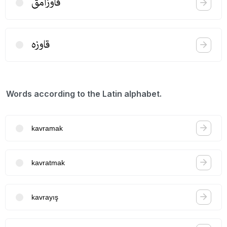
قاوزامق
قاوزه
Words according to the Latin alphabet.
kavramak
kavratmak
kavrayış