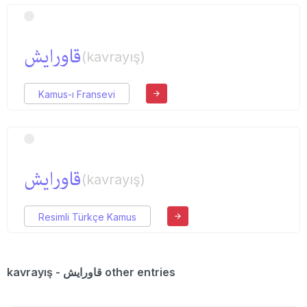
قاورایش
(kavrayış)
Kamus-ı Fransevi
قاورایش
(kavrayış)
Resimli Türkçe Kamus
kavrayış - قاورایش other entries