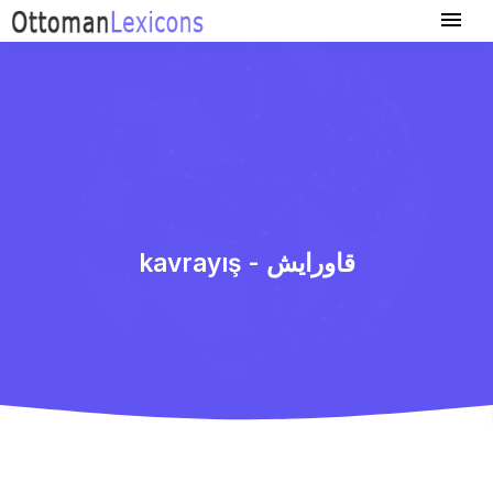
kavrayış - قاورایش