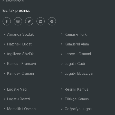
hizmetinizde.
Bizi takip ediniz:
Almanca Sözlük
Kamus-ı Türki
Hazine-i Lugat
Kamus'ul Alam
İngilizce Sözlük
Lehçe-i Osmani
Kamus-ı Fransevi
Lugat-ı Cudi
Kamus-ı Osmani
Lugat-ı Ebuzziya
Lugat-ı Naci
Resimli Kamus
Lugat-ı Remzi
Türkçe Kamus
Memalik-i Osmani
Coğrafya Lugatı