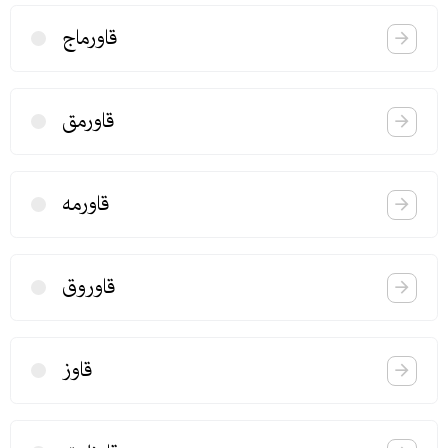
قاورماج
قاورمق
قاورمه
قاوروق
قاوز