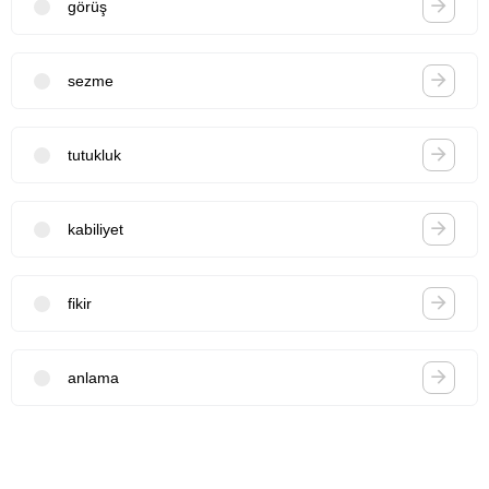
görüş
sezme
tutukluk
kabiliyet
fikir
anlama