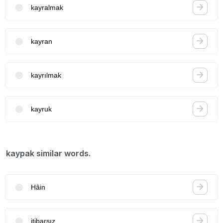
kayralmak
kayran
kayrılmak
kayruk
kaypak similar words.
Hâin
itibarsız