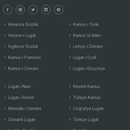
Almanca Sözlük
Kamus-ı Türki
Hazine-i Lugat
Kamus'ul Alam
İngilizce Sözlük
Lehçe-i Osmani
Kamus-ı Fransevi
Lugat-ı Cudi
Kamus-ı Osmani
Lugat-ı Ebuzziya
Lugat-ı Naci
Resimli Kamus
Lugat-ı Remzi
Türkçe Kamus
Memalik-i Osmani
Coğrafya Lugatı
Osmanlı Lugatı
Türkçe Lugat