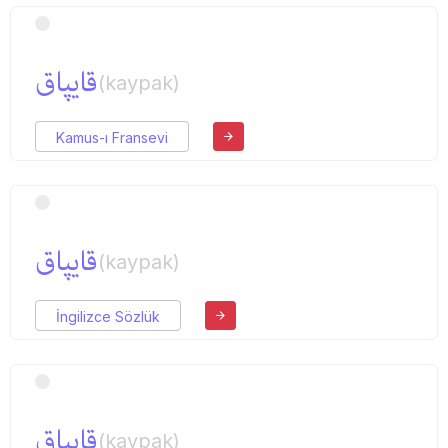
قایپاق
(kaypak)
Kamus-ı Fransevi
قایپاق
(kaypak)
İngilizce Sözlük
قایپاق
(kaypak)