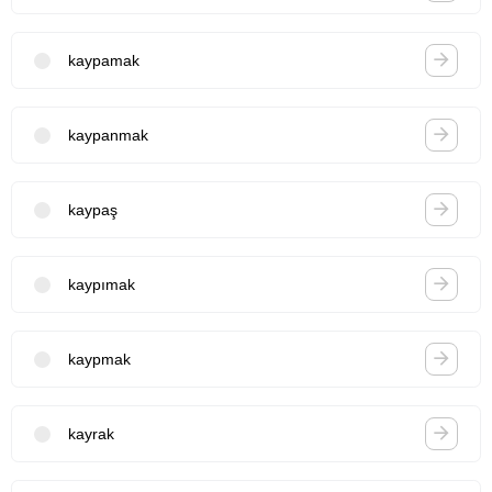
kaypamak
kaypanmak
kaypaş
kaypımak
kaypmak
kayrak