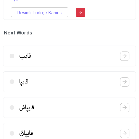
Resimli Türkçe Kamus
Next Words
قایب
قایپا
قایپاش
قایپاق