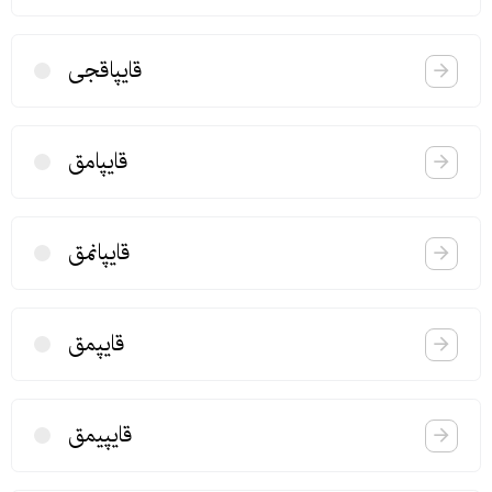
قایپاقجی
قایپامق
قایپانمق
قایپمق
قایپیمق