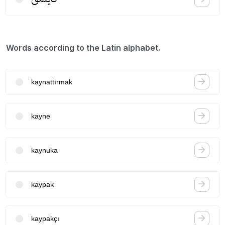
Words according to the Latin alphabet.
kaynattırmak
kayne
kaynuka
kaypak
kaypakçı