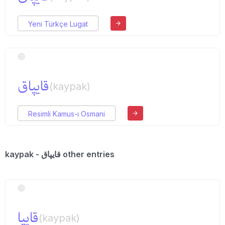
Yeni Türkçe Lugat
قایپاق
(kaypak)
Resimli Kamus-ı Osmani
kaypak - قایپاق other entries
قایپا
(kaypak)