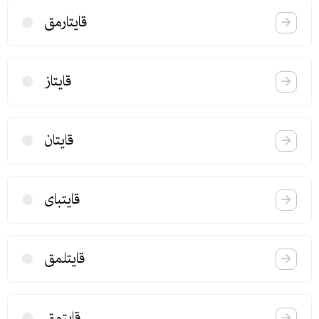
قایتارمق
قایتاز
قایتان
قایتبای
قایتلمق
قایتمق