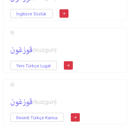
İngilizce Sözlük
قوزغون
(kuzgun)
Yeni Türkçe Lugat
قوزغون
(kuzgun)
Resimli Türkçe Kamus