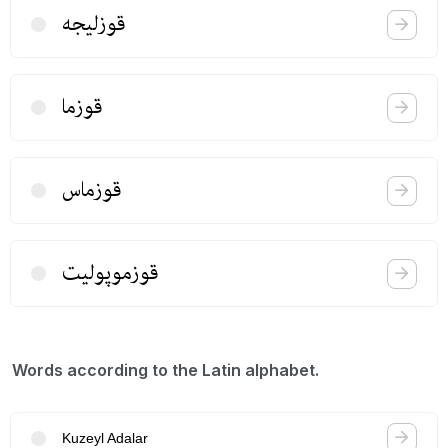
قوزلیجه
قوزما
قوزماس
قوزموپولیت
Words according to the Latin alphabet.
Kuzeyl Adalar