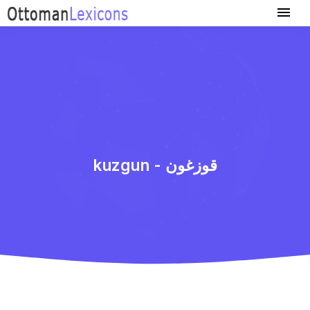
kuzgun - قوزغون