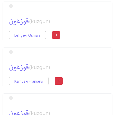
قوزغون
(kuzgun)
Lehçe-i Osmani
قوزغون
(kuzgun)
Kamus-ı Fransevi
قوزغون
(kuzgun)