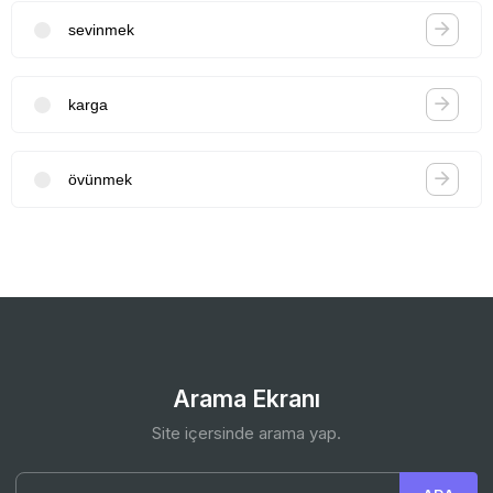
sevinmek
karga
övünmek
Arama Ekranı
Site içersinde arama yap.