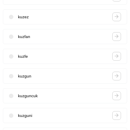
kuzez
kuzfan
kuzfe
kuzgun
kuzguncuk
kuzguni