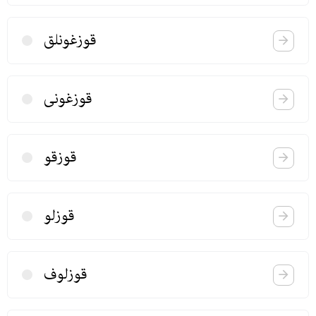
قوزغونلق
قوزغونی
قوزقو
قوزلو
قوزلوف