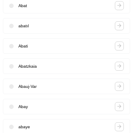
Abat
abatıl
Abati
Abatzkaia
Abauj-Var
Abay
abaye