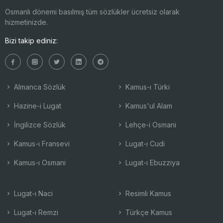
Osmanlı dönemi basılmış tüm sözlükler ücretsiz olarak
hizmetinizde.
Bizi takip ediniz:
Almanca Sözlük
Kamus-ı Türki
Hazine-i Lugat
Kamus'ul Alam
İngilizce Sözlük
Lehçe-i Osmani
Kamus-ı Fransevi
Lugat-ı Cudi
Kamus-ı Osmani
Lugat-ı Ebuzziya
Lugat-ı Naci
Resimli Kamus
Lugat-ı Remzi
Türkçe Kamus