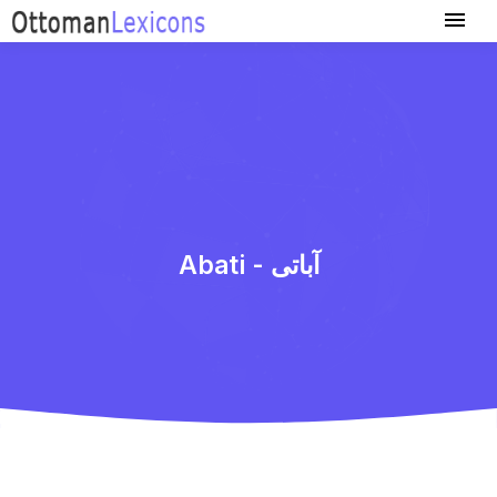
Abati - آباتی