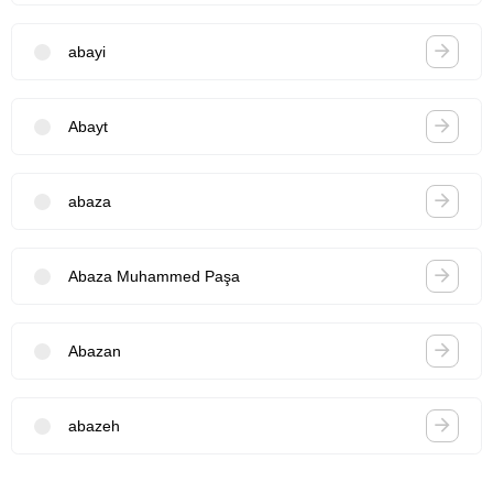
abayi
Abayt
abaza
Abaza Muhammed Paşa
Abazan
abazeh