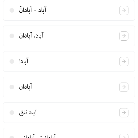
آباد - آبادانْ
آباد، آبادان
آبادا
آبادان
آبادانلق