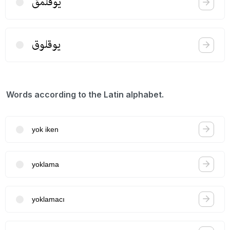
یوقلمق
یوقلوق
Words according to the Latin alphabet.
yok iken
yoklama
yoklamacı