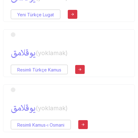
Yeni Türkçe Lugat
یوقلامق
(yoklamak)
Resimli Türkçe Kamus
یوقلامق
(yoklamak)
Resimli Kamus-ı Osmani