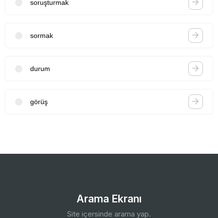
soruşturmak
sormak
durum
görüş
Arama Ekranı
Site içersinde arama yap.