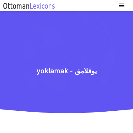
yoklamak - یوقلامق