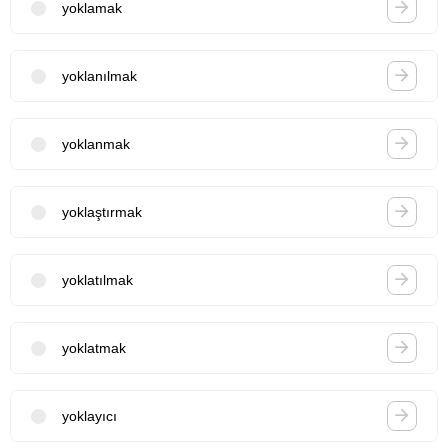
yoklamak
yoklanılmak
yoklanmak
yoklaştırmak
yoklatılmak
yoklatmak
yoklayıcı