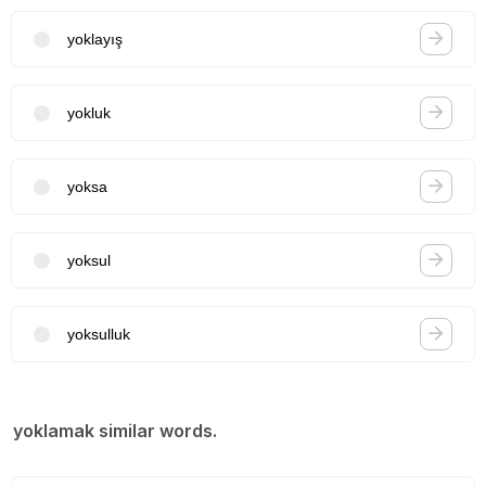
yoklayış
yokluk
yoksa
yoksul
yoksulluk
yoklamak similar words.