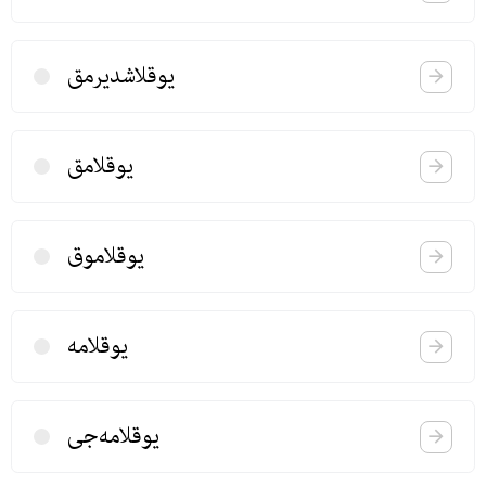
یوقلاشدیرمق
یوقلامق
یوقلاموق
یوقلامه
یوقلامه‌جی