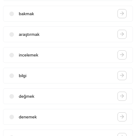
bakmak
araştırmak
incelemek
bilgi
değmek
denemek