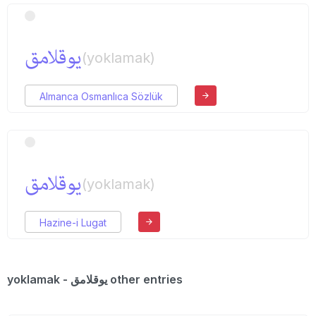
یوقلامق
(yoklamak)
Almanca Osmanlıca Sözlük
یوقلامق
(yoklamak)
Hazine-i Lugat
yoklamak - یوقلامق other entries