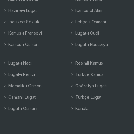
Hazine-i Lugat
Kamus'ul Alam
İngilizce Sözlük
Lehçe-i Osmani
Kamus-ı Fransevi
Lugat-ı Cudi
Kamus-ı Osmani
Lugat-ı Ebuzziya
Lugat-ı Naci
Resimli Kamus
Lugat-ı Remzi
Türkçe Kamus
Memalik-i Osmani
Coğrafya Lugatı
Osmanlı Lugatı
Türkçe Lugat
Lugat-ı Osmâni
Konular