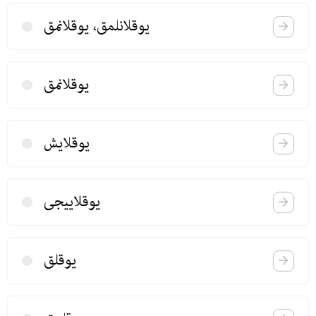
یوقلانلمق، یوقلانمق
یوقلانمق
یوقلایش
یوقلاییجی
یوقلق