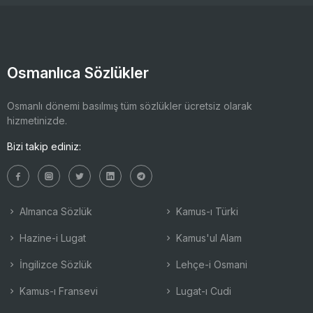
Osmanlıca Sözlükler
Osmanlı dönemi basılmış tüm sözlükler ücretsiz olarak
hizmetinizde.
Bizi takip ediniz:
Almanca Sözlük
Kamus-ı Türki
Hazine-i Lugat
Kamus'ul Alam
İngilizce Sözlük
Lehçe-i Osmani
Kamus-ı Fransevi
Lugat-ı Cudi