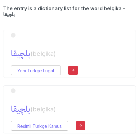
The entry is a dictionary list for the word belçika -
بلچیقا
بلچیقا
(belçika)
Yeni Türkçe Lugat
بلچیقا
(belçika)
Resimli Türkçe Kamus