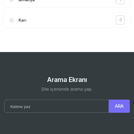
Karı
Arama Ekranı
Site içersinde arama yap.