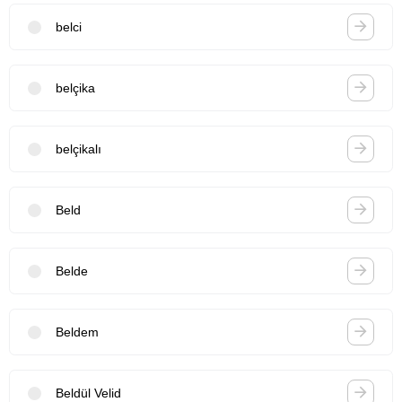
belci
belçika
belçikalı
Beld
Belde
Beldem
Beldül Velid