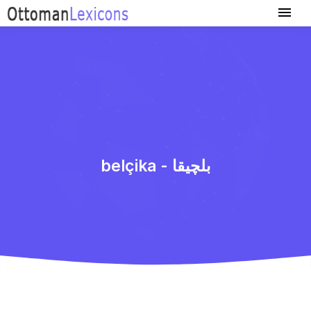
belçika - بلچیقا