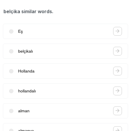
belçika similar words.
Eş
belçikalı
Hollanda
hollandalı
alman
almanya