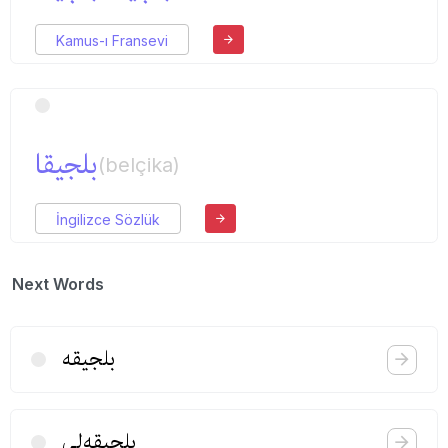
Kamus-ı Fransevi
بلجیقا
(belçika)
İngilizce Sözlük
Next Words
بلجیقه
بلجیقه‌لی