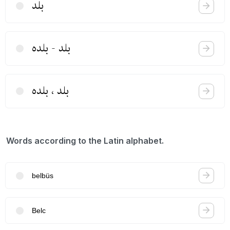
بلد
بلد - بلده
بلد ، بلده
Words according to the Latin alphabet.
belbüs
Belc