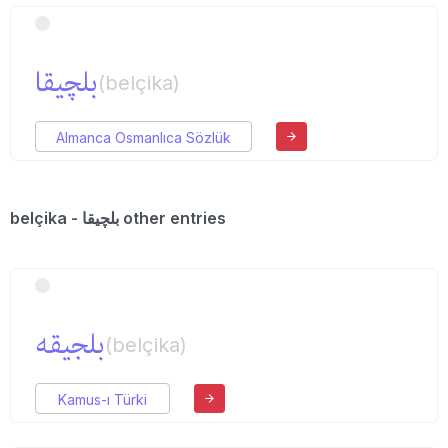
بلچیقا
(belçika)
Almanca Osmanlıca Sözlük
belçika - بلچیقا other entries
بلجیقه
(belçika)
Kamus-ı Türki