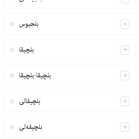
بلجیوس
بلچیقا
بلچیقا-بلچیقا
بلچیقالی
بلچیقه‌لی